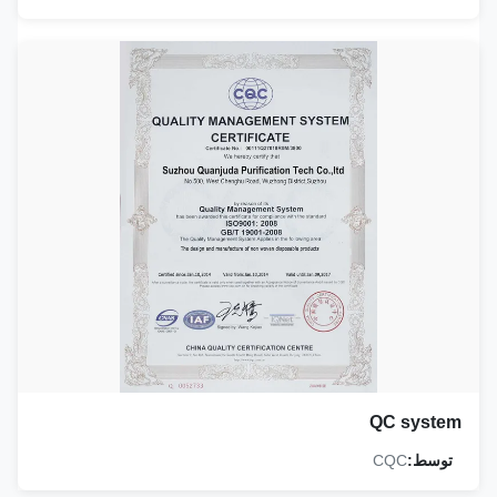
QC system
توسط:
CQC