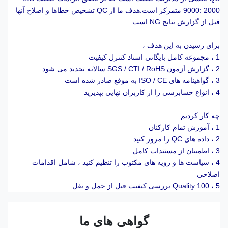
9000: 2000 متمرکز است.هدف ما از QC تشخیص خطاها و اصلاح آنها
قبل از گزارش نتایج NG است.
برای رسیدن به این هدف ،
1 ، مجموعه کامل بایگانی اسناد کنترل کیفیت
2 ، گزارش آزمون SGS / CTI / RoHS سالانه تجدید می شود
3 ، گواهینامه های ISO / CE به موقع صادر شده است
4 ، انواع حسابرسی را از کاربران نهایی بپذیرید
چه کار کردیم:
1 ، آموزش تمام کارکنان
2 ، داده های QC را مرور کنید
3 ، اطمینان از مستندات کامل
4 ، سیاست ها و رویه های مکتوب را تنظیم کنید ، شامل اقدامات
اصلاحی
5 ، 100 Quality بررسی کیفیت قبل از حمل و نقل
گواهی های ما