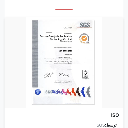
ISO
توسط:
SGS