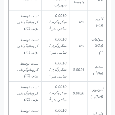
متوسط
تجهیزات
0.0010
تست توسط
کلرید
میکروگرم /
ND
کروماتوگرافی
(Cl-)
2
یونی (IC)
سانتی متر
سولفات
0.0010
تست توسط
(SO
میکروگرم /
ND
کروماتوگرافی
4
2
2-
یونی (IC)
سانتی متر
)
0.0010
تست توسط
سدیم
میکروگرم /
0.0014
کروماتوگرافی
+
)
(Na
2
یونی (IC)
سانتی متر
0.0010
تست توسط
آمونیوم
میکروگرم /
0.0020
کروماتوگرافی
+
)
(NH)
4
2
یونی (IC)
سانتی متر
0.0010
تست توسط
فلوراید