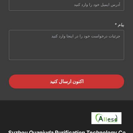
پیام *
اکنون ارسال کنید
Suzhou Quanjuda Purification Technology Co.,