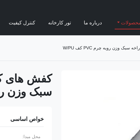
حصولات
درباره ما
تور کارخانه
کنترل کیفیت
سبک وزن رویه چرم
خواص اساسی
محل مبدا: