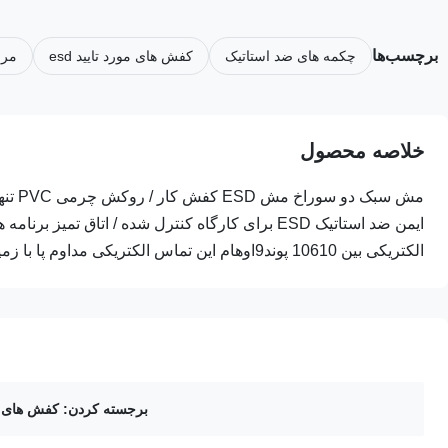
برچسب‌ها
چکمه های ضد استاتیک
کفش های مورد تایید esd
مربی
خلاصه محصول
الکتریکی بین 10610 پوند9اوهام این تماس الکتریکی مداوم پا با زمین را م...
برجسته کردن:
کفش های مور