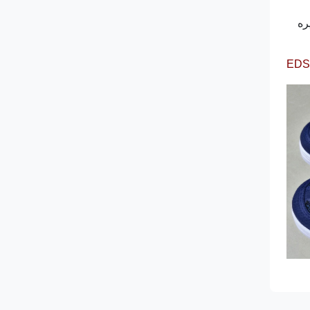
ره
EDS 