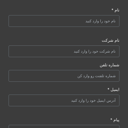
نام *
نام شرکت
شماره تلفن
ایمیل *
پیام *