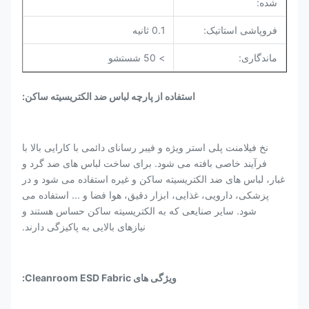
شده:
فروپاشی استاتیک:
0.1 ثانیه
ماندگاری:
> 50 شستشو
استفاده از پارچه لباس ضد الکتریسیته ساکن:
نخ فیلامنت پلی استر ویژه و فیبر رسانای دائمی با کارایی بالا با
فرآیند خاصی بافته می شود. برای ساخت لباس های ضد گرد و
غبار، لباس های ضد الکتریسیته ساکن و غیره استفاده می شود و در
پزشکی، دارویی، غذایی، ابزار دقیق، هوا فضا و ... استفاده می
شود. سایر صنایعی که به الکتریسیته ساکن حساس هستند و
نیازهای بالایی به پاکیزگی دارند.
ویژگی های Cleanroom ESD Fabric: