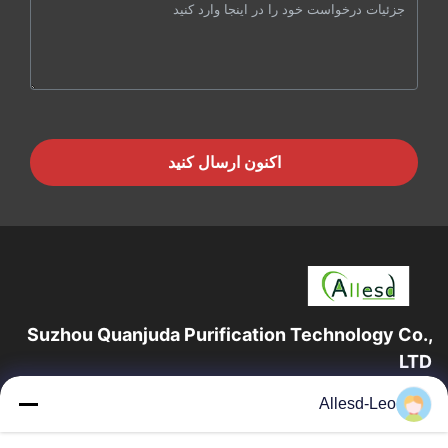
اکنون ارسال کنید
Suzhou Quanjuda Purification Technology Co.,
LTD
16 سال تجربه، به عنوان یک تولید کننده و صادر کننده پیشرو محصولات
Allesd-Leo
ESD & Cleanroom، ما خط کاملی از تجهیزات و لوازم ESD &
Cleanroom را ارائه می دهیم.