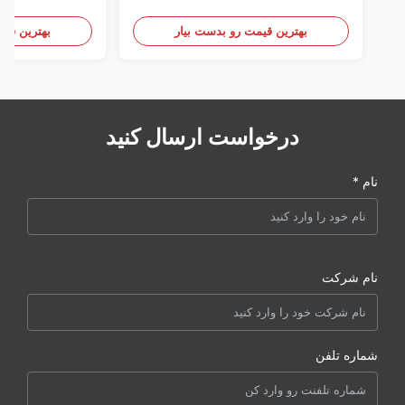
Clothing
بهترین قیمت رو بدست بیار
بهترین قیم
درخواست ارسال کنید
نام *
نام شرکت
شماره تلفن