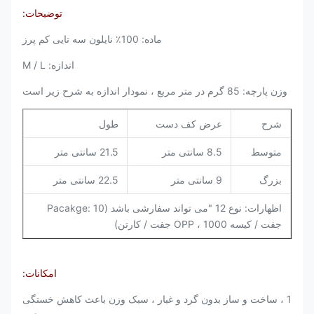
توضیحات:
ماده: 100٪ نایلون سه تایی کم پرز
اندازه: M / L
وزن پارچه: 85 گرم در متر مربع ، نمودار اندازه به شرح زیر است
شرح
عرض کف دست
طول
متوسط
8.5 سانتی متر
21.5 سانتی متر
بزرگ
9 سانتی متر
22.5 سانتی متر
اظهارات: نوع 12 "می تواند سفارشی باشد (Pacakge: 10
جفت / کیسه OPP ، 1000 جفت / کارتن)
امکانات:
1 ، ساخت و ساز بدون گرد و غبار ، سبک وزن باعث کاهش خستگی