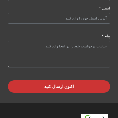
ایمیل *
پیام *
اکنون ارسال کنید