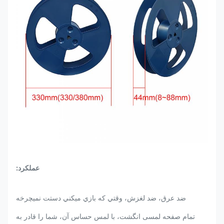
عملکرد:
ضد عرق، ضد لغزش، وقتي که بازي ميکني دستت نميچرخه
تمام صفحه لمسی انگشت، با لمس حساس آن، شما را قادر به