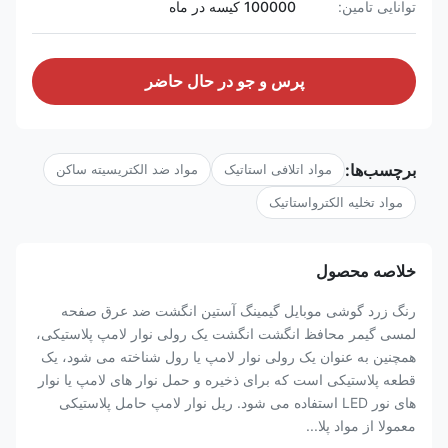
توانایی تامین:
100000 کیسه در ماه
پرس و جو در حال حاضر
برچسب‌ها:
مواد اتلافی استاتیک
مواد ضد الکتریسیته ساکن
مواد تخلیه الکترواستاتیک
خلاصه محصول
رنگ زرد گوشی موبایل گیمینگ آستین انگشت ضد عرق صفحه
لمسی گیمر محافظ انگشت انگشت یک رولی نوار لامپ پلاستیکی،
همچنین به عنوان یک رولی نوار لامپ یا رول شناخته می شود، یک
قطعه پلاستیکی است که برای ذخیره و حمل نوار های لامپ یا نوار
های نور LED استفاده می شود. ریل نوار لامپ حامل پلاستیکی
معمولا از مواد پلا...