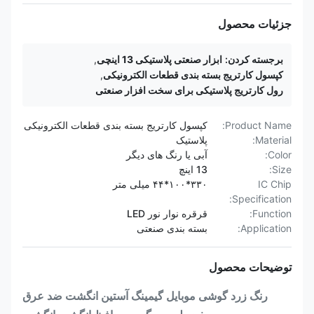
جزئیات محصول
برجسته کردن:
ابزار صنعتی پلاستیکی 13 اینچی
,
کپسول کارتریج بسته بندی قطعات الکترونیکی
,
رول کارتریج پلاستیکی برای سخت افزار صنعتی
Product Name:
کپسول کارتریج بسته بندی قطعات الکترونیکی
Material:
پلاستیک
Color:
آبی یا رنگ های دیگر
Size:
13 اینچ
IC Chip
۳۳۰*۱۰۰*۴۴ میلی متر
Specification:
Function:
قرقره نوار نور LED
Application:
بسته بندی صنعتی
توضیحات محصول
رنگ زرد گوشی موبایل گیمینگ آستین انگشت ضد عرق