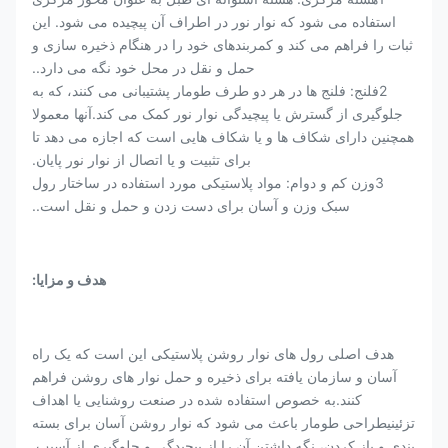
استفاده می شود که نوار نور در اطراف آن پیچیده می شود. این
ثبات را فراهم می کند و کمربندهای خود را در هنگام ذخیره سازی و
حمل و نقل در محل خود نگه می دارد..
2فلنج: فلنج ها در هر دو طرف طومار پشتیبانی می کنند، که به
جلوگیری از گسترش یا پیچیدگی نوار نور کمک می کند.آنها معمولا
همچنین دارای شکاف ها و یا شکاف هایی است که اجازه می دهد تا
برای تثبیت و یا اتصال از نوار نور پایان.
3وزن کم و دوام: مواد پلاستیکی مورد استفاده در ساختار رول
سبک وزن و آسان برای دست زدن و حمل و نقل است..
هدف و مزایا:
هدف اصلی رول های نوار روشن پلاستیکی این است که یک راه
آسان و سازمان یافته برای ذخیره و حمل نوار های روشن فراهم
کنند.به خصوص استفاده شده در صنعت روشنایی یا اهداف
تزئینیطراحی طومار باعث می شود که نوار روشن آسان برای بسته
بندی و باز کردن، نگه داشتن آن را از پیچیدگی و جلوگیری از آسیب.