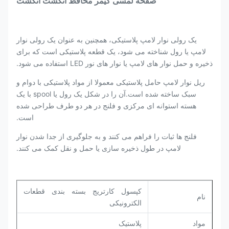
صفحه لمسی گیمر محافظ انگشت انگشت
یک رولی نوار لامپ پلاستیکی، همچنین به عنوان یک رولی نوار
لامپ یا رول شناخته می شود، یک قطعه پلاستیکی است که برای
ذخیره و حمل نوار های لامپ یا نوار های نور LED استفاده می شود.
ریل نوار لامپ حامل پلاستیکی معمولا از مواد پلاستیکی با دوام و
سبک ساخته شده است.آن را در شکل یک رول یا spool با یک
هسته استوانه ای مرکزی و فلنج در هر دو طرف طراحی شده
است.
فلنج ها ثبات را فراهم می کنند و به جلوگیری از جدا شدن نوار
لامپ در طول ذخیره سازی یا حمل و نقل کمک می کنند.
کپسول کارتریج بسته بندی قطعات
نام
الکترونیکی
مواد
پلاستیک