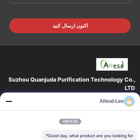
اکنون ارسال کنید
Suzhou Quanjuda Purification Technology Co.,
LTD
16 سال تجربه، به عنوان یک تولید کننده و صادر کننده پیشرو محصولات
Allesd-Leo
ESD & Cleanroom، ما خط کاملی از تجهیزات و لوازم ESD &
Cleanroom را ارائه می دهیم.
پیوندهای سریع
9:16 AM
صفحه اصلی
محصولات
Good day, what product are you looking for?