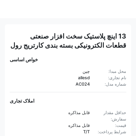
13 اینچ پلاستیک سخت افزار صنعتی
قطعات الکترونیکی بسته بندی کارتریج رول
خواص اساسی
محل مبدا:
چین
نام تجاری:
allesd
شماره مدل:
AC024
املاک تجاری
حداقل مقدار
قابل مذاکره
سفارش:
قیمت:
قابل مذاکره
شرایط پرداخت:
T/T