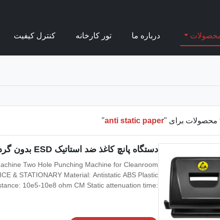
حصولات
درباره ما
تور کارخانه
کنترل کیفیت
محصولات برای "
anti static paper
"
دستگاه پانچ کاغذ ضد استاتیک ESD بدون گرد و غبار با دو سوراخ برای دفتر اتاق تمیز
 Machine Two Hole Punching Machine for Cleanroom
 & STATIONARY Material: Antistatic ABS Plastic
istance: 10e5-10e8 ohm CM Static attenuation time:
han 100V Function: Antistatic Friction Voltage: Less
than 100V Electrostatic Decay Time: 1000V