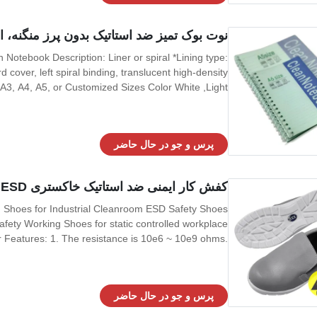
نوت بوک تمیز ضد استاتیک بدون پرز منگنه، استفاده
n Notebook Description: Liner or spiral *Lining type:
d cover, left spiral binding, translucent high-density
A3, A4, A5, or Customized Sizes Color White ,Light
pe Notebook, Cleamroom Notepad Usage Anti static
Industrial & Cleanroom Use
پرس و جو در حال حاضر
کفش کار ایمنی ضد استاتیک خاکستری ESD برای اتاق تمیز صنعتی
ng Shoes for Industrial Cleanroom ESD Safety Shoes
Safety Working Shoes for static controlled workplace
r Features: 1. The resistance is 10e6 ~ 10e9 ohms.
tinuous electrical contact between the foot and the
ground. 2. Dust free, effectively prevent dust
پرس و جو در حال حاضر