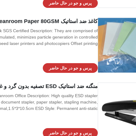
پرس و جو در حال حاضر
کاغذ ضد استاتیک ESD Cleanroom Paper 80GSM سفید آبی صورتی SGS دارای گواهی
 SGS Certified Description: They are comprised of
rmulated, minimizes particle generation in controlled
eed laser printers and photocopiers Offset printing
sfer Features: - Ultra-low particle, extractable and
metallic ion content - High tear and
پرس و جو در حال حاضر
منگنه ضد استاتیک ESD تصفیه بدون گرد و غبار سیاه برای دفتر اتاق تمیز
eanroom Office Description: High quality ESD stapler
, document stapler, paper stapler, stapling machine,
Normal,1.5*3*10.5cm ESD Style: Permanent anti-static
: 1000V/100V less than 1.0S Friction voltage: less
than 1.0S less than 100V
پرس و جو در حال حاضر