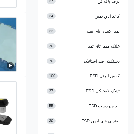
برف پاک کن
37
کاغذ اتاق تمیز
24
تمیز کننده اتاق تمیز
23
غلتک مهم اتاق تمیز
30
دستکش ضد استاتیک
70
کفش ایمنی ESD
100
تشک لاستیکی ESD
37
بند مچ دست ESD
55
صندلی های ایمن ESD
30