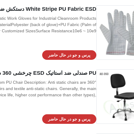
White Stripe PU Fabric ESD دستکش ضد استاتیک پرز رایگان برای تمیزکاری صنعتی
tatic Work Gloves for Industrial Cleanroom Products
aterialPolyester (back of glove)+PU Fabric (Palm of
or Customized SizesSurface Resistance10e6 ~ 10e9
c industry,optical,cleanroom,ect.Packing10pair/opp
bag, 500pairs/cartons Size : S/M/L/XL/XXL (6,7,8,9
پرس و جو در حال حاضر
PU صندلی ضد استاتیک ESD چرخشی 360 درجه برای اتاق تمیز اداری آزمایشگاه ارگونومیک
oom PU Chair Description: Anti static chairs are
irs and textile anti-static chairs. Generally, the main
ce life, higher cost performance than other types),
, which is more durable and impact resistant. In the
middle is
پرس و جو در حال حاضر