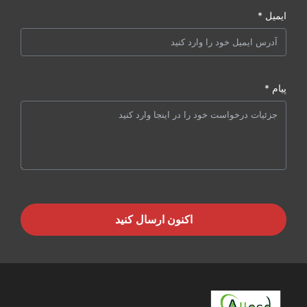
ایمیل *
پیام *
اکنون ارسال کنید