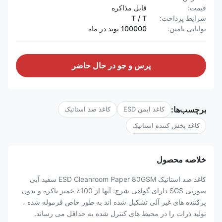
قیمت:
قابل مذاکره
شرایط پرداخت:
T / T
توانایی تامین:
100000 پوند در ماه
پرس و جو در حال حاضر
برچسب‌ها:
کاغذ ایمن ESD
کاغذ ضد استاتیک
کاغذ پخش کننده استاتیک
خلاصه محصول
کاغذ ضد استاتیک ESD Cleanroom Paper 80GSM سفید آبی
صورتی SGS دارای گواهی شرح: آنها از 100٪ خمیر باکره و بدون
پرکننده های غیر آلی تشکیل شده اند به طور خاص فرموله شده ،
تولید ذرات را در محیط های کنترل شده به حداقل می رساند.