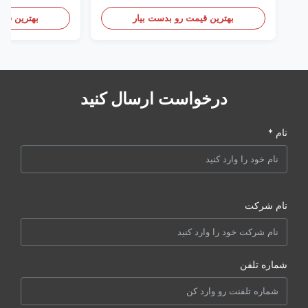
Clothing
بهترین قیمت رو بدست بیار
بهترین قیم
درخواست ارسال کنید
نام *
نام شرکت
شماره تلفن