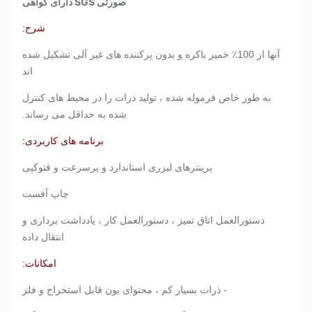
صورتی SGS دارای گواهی
شرح:
آنها از 100٪ خمیر باکره و بدون پرکننده های غیر آلی تشکیل شده
اند
به طور خاص فرموله شده ، تولید ذرات را در محیط های کنترل
شده به حداقل می رساند.
برنامه های کاربردی:
پرینترهای لیزری استاندارد و پرسرعت و فتوکپی
چاپ آفست
دستورالعمل اتاق تمیز ، دستورالعمل کار ، یادداشت برداری و
انتقال داده
امکانات:
- ذرات بسیار کم ، محتوای یون قابل استخراج و فلز