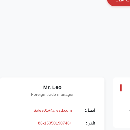
Mr. Leo
Foreign trade manager
ایمیل:
Sales01@allesd.com
تلفن:
+86-15050190746