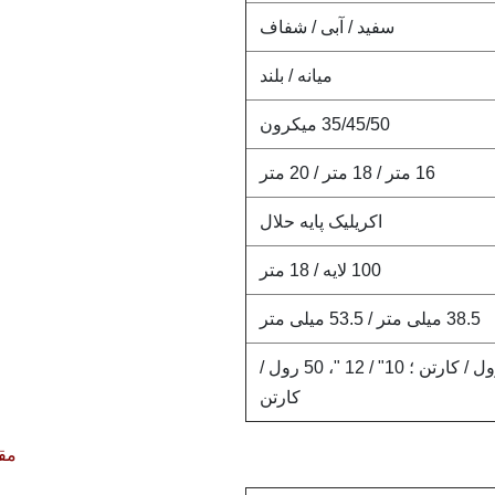
سفید / آبی / شفاف
میانه / بلند
35/45/50 میکرون
16 متر / 18 متر / 20 متر
اکریلیک پایه حلال
100 لایه / 18 متر
38.5 میلی متر / 53.5 میلی متر
4 "، 200 رول / کارتن ؛ 6" / 8 "، 100 رول / کارتن ؛ 10" / 12 "، 50 رول /
کارتن
مق