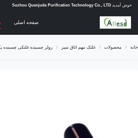
خوش آمدید
Suzhou Quanjuda Purification Technology Co., LTD
صفحه اصلی
م
خانه
/
محصولات
/
غلتک مهم اتاق تمیز
/
رولر چسبنده غلتکی چسبنده یکبار مصرف تمیز