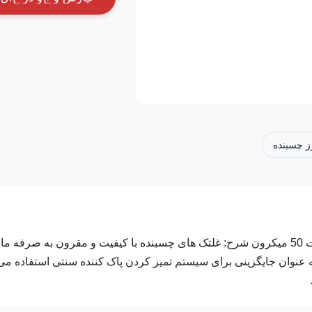
ز چسبنده
رولر چسبنده غلتکی چسبنده یکبار مصرف تمیز آبی 10 اینچ ضخامت 50 میکرون شرح: غلتک های چسبنده با کیفیت و مقرون به صرفه ما
عنوان جایگزینی برای سیستم تمیز کردن پاک کننده سنتی استفاده می