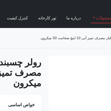
حصولات
درباره ما
تور کارخانه
کنترل کیفیت
 آبی 10 اینچ ضخامت 50 میکرون
رولر چسبنده
میکرون
خواص اساسی