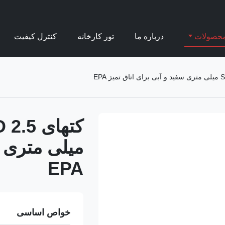
حصولات
درباره ما
تور کارخانه
کنترل کیفیت
کتهای 
میلی متری س
EPA
خواص اساسی