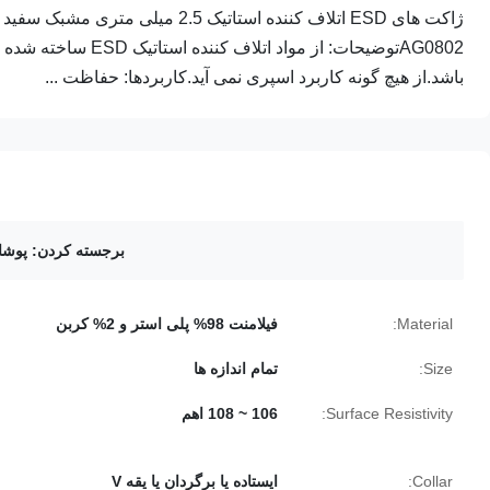
باشد.از هیچ گونه کاربرد اسپری نمی آید.کاربردها: حفاظت ...
برجسته کردن:
پوشاک 
Material:
فیلامنت 98% پلی استر و 2% کربن
Size:
تمام اندازه ها
Surface Resistivity:
106 ~ 108 اهم
Collar:
ایستاده یا برگردان یا یقه V