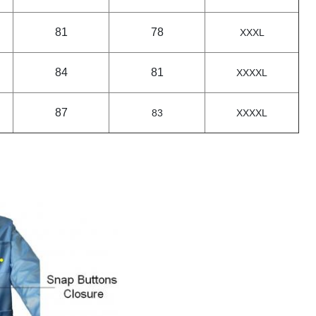
81
78
XXXL
84
81
XXXXL
87
83
XXXXL