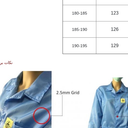
123
180-185
126
185-190
129
190-195
نکات بر