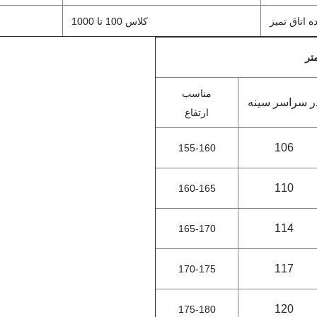
 اتاق تمیز
کلاس 100 تا 1000
مناسب
ر سراسر سینه
ارتفاع
106
155-160
110
160-165
114
165-170
117
170-175
120
175-180