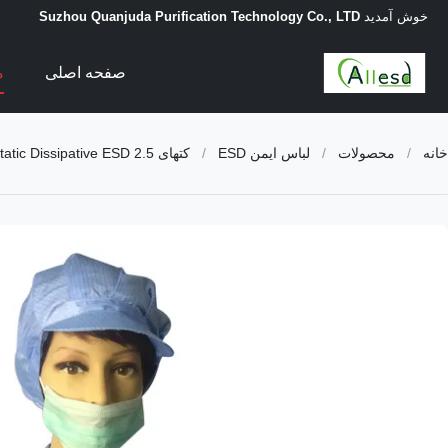
خوش آمدید
Suzhou Quanjuda Purification Technology Co., LTD
صفحه اصلی
م
خانه
/
محصولات
/
لباس ایمن ESD
/
کتهای Static Dissipative ESD 2.5 میلی متری سفید و آبی برای اتاق تمیز EPA