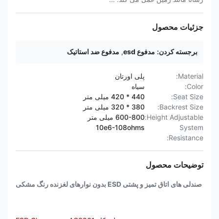
جزئیات محصول
برجسته کردن:
مدفوع esd
,
مدفوع ضد استاتیک
Material:
پلی اورتان
Color:
سیاه
Seat Size:
440 * 420 میلی متر
Backrest Size:
380 * 320 میلی متر
Height Adjustable:
600-800 میلی متر
10e6-108ohms
System
Resistance:
توضیحات محصول
صندلی های اتاق تمیز و پشتی ESD بدون نوارهای لغزنده رنگ مشکی