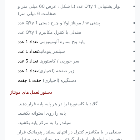
نوار پشتیبانی Q'ty 1 عدد (L شکل ، عرض 60 میلی متر و
ضخامت 6 میلی متر)
پشتی w / مونتاژ لولا و چرخ دستی Q'ty 1 عدد
صندلی با کنترل مکانیزم Q'ty 1 عدد
پایه پنج ستاره آلومینیومی
تعداد 1 عدد
سیلندر پنوماتیک
تعداد 1 عدد
سر خوردن / کاستورها
تعداد 5 عدد
زیر صفحه (اختیاری)
تعداد 1 عدد
دستگیره (اختیاری)
جفت 1 جفت
دستورالعمل های مونتاژ
گلاید یا کاستورها را در هر پایه پایه قرار دهید.
پایه را روی استوانه بکشید.
سیلندر را به مرکز پایه بکشید.
صندلی را با مکانیزم کنترل در انتهای سیلندر پنوماتیک قرار
دهید.برای اطمینان از قرار گرفتن روی سیلندر روی صندلی