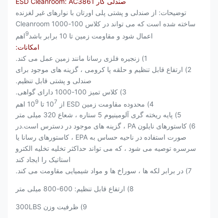
صندلی کار ESD Cleanroom: AC3861
توضیحات: از صندلی و پشتی پلی اورتان با نوارهای غیر لغزنده
ساخته شده است که می تواند در کلاس 100-1000 Cleanroom
9
اعمال شود و مقاومت زمین تا 10 برابر باشد
اهم
امکانات:
1) زنجیره فلزی رسانا مانند زمین عمل می کند.
2) ارتفاع قابل تنظیم و حلقه پا کرومی ، گزینه های موجود برای
صندلی و پشتی قابل تنظیم.
3) کلاس تمیز 100-1000 دارای گواهی.
9
7
4) محدوده مقاومت زمین ESD از 10
تا 10
اهم
5) پایه ریخته گری آلومینیوم 5 ستاره ، شعاع 320 میلی متر
6) کاستورهای نایلون PA ، گزینه های موجود در دسترس است.در
صورت استفاده در ناحیه حساس به EPA ، کاستورهای رسانا یا
سرسره توصیه می شود ، که می تواند حداکثر تخلیه تخلیه الکترو
استاتیک را ایجاد کند
7) در برابر لکه ها ، سوراخ ها و مواد شیمیایی مقاومت می کند.
8) ارتفاع قابل تنظیم: 600-800 میلی متر
9) ظرفیت وزن 300LBS