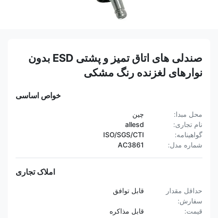
صندلی های اتاق تمیز و پشتی ESD بدون
نوارهای لغزنده رنگ مشکی
خواص اساسی
محل مبدا:
چین
نام تجاری:
allesd
گواهینامه:
ISO/SGS/CTI
شماره مدل:
AC3861
املاک تجاری
حداقل مقدار
قابل توافق
سفارش:
قیمت:
قابل مذاکره