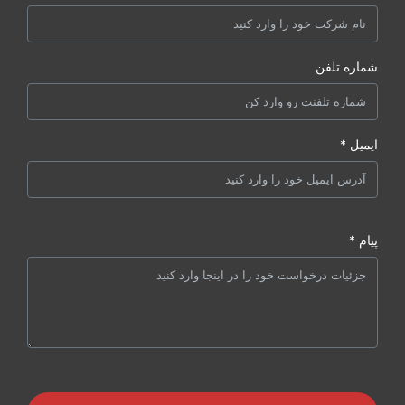
شماره تلفن
ایمیل *
پیام *