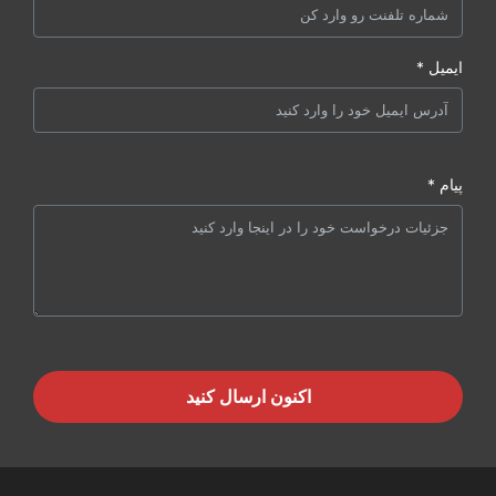
ایمیل *
پیام *
اکنون ارسال کنید