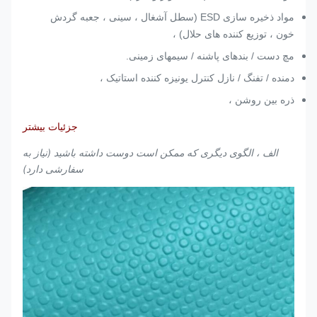
مواد ذخیره سازی ESD (سطل آشغال ، سینی ، جعبه گردش
خون ، توزیع کننده های حلال) ،
مچ دست / بندهای پاشنه / سیمهای زمینی.
دمنده / تفنگ / نازل کنترل یونیزه کننده استاتیک ،
ذره بین روشن ،
جزئیات بیشتر
الف ، الگوی دیگری که ممکن است دوست داشته باشید (نیاز به
سفارشی دارد)