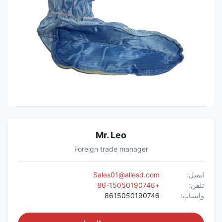
Mr. Leo
Foreign trade manager
ایمیل:
Sales01@allesd.com
تلفن:
+86-15050190746
واتساپ:
8615050190746