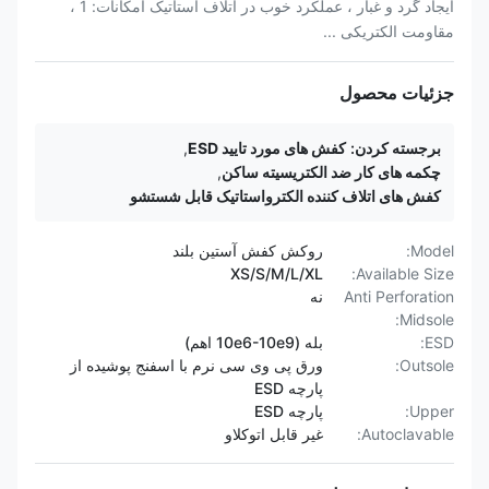
ایجاد گرد و غبار ، عملکرد خوب در اتلاف استاتیک امکانات: 1 ،
مقاومت الکتریکی ...
جزئیات محصول
برجسته کردن:
کفش های مورد تایید ESD
,
چکمه های کار ضد الکتریسیته ساکن
,
کفش های اتلاف کننده الکترواستاتیک قابل شستشو
Model:
روکش کفش آستین بلند
XS/S/M/L/XL
Available Size:
Anti Perforation
نه
Midsole:
ESD:
بله (10e6-10e9 اهم)
Outsole:
ورق پی وی سی نرم با اسفنج پوشیده از
پارچه ESD
Upper:
پارچه ESD
Autoclavable:
غیر قابل اتوکلاو