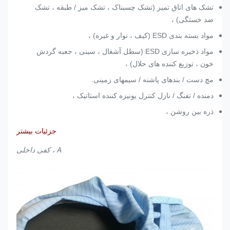
تشک های اتاق تمیز (تشک چسبناک ، تشک میز / طبقه ، تشک
ضد خستگی) ،
مواد بسته بندی ESD (کیف ، نوار و غیره) ،
مواد ذخیره سازی ESD (سطل آشغال ، سینی ، جعبه گردش
خون ، توزیع کننده های حلال) ،
مچ دست / بندهای پاشنه / سیمهای زمینی.
دمنده / تفنگ / نازل کنترل یونیزه کننده استاتیک ،
ذره بین روشن ،
جزئیات بیشتر
A ، کفی داخلی