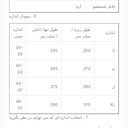
قابل شستشو
آره
6 ، نمودار اندازه
طول زیره /
طول تنها داخلی
اندازه
اندازه
میلی متر
/ میلی متر
چینی
34-
235
250
S
39
40-
م
270
255
43
44-
ل
290
275
47
48-
290
310
XL
51
7 ، انتخاب اندازه ای که می توانید در نظر بگیرید