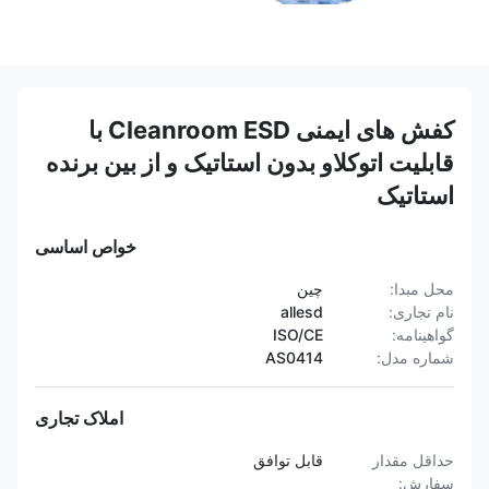
کفش های ایمنی Cleanroom ESD با
قابلیت اتوکلاو بدون استاتیک و از بین برنده
استاتیک
خواص اساسی
محل مبدا:
چین
نام تجاری:
allesd
گواهینامه:
ISO/CE
شماره مدل:
AS0414
املاک تجاری
حداقل مقدار
قابل توافق
سفارش: