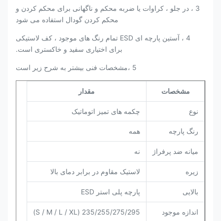
3 ، در جلو ، کراوات یا ضربه محکم و ناگهانی برای محکم کردن و
محکم کردن گودال استفاده می شود
4 ، آستین پارچه ای ESD تمام رنگ های موجود ، کف لاستیکی
برای اختیاری سفید و خاکستری است.
5 ،
مشخصات فنی بیشتر به شرح زیر است
مشخصات
مقدار
نوع
چکمه های تمیز اتوماتیک
همه
رنگ پارچه
میانه ضد پرفراژ
نه
لاستیک مقاوم در برابر دمای بالا
زیره
پارچه پلی استر ESD
بالایی
اندازه موجود
235/255/275/295 (S / M / L / XL)