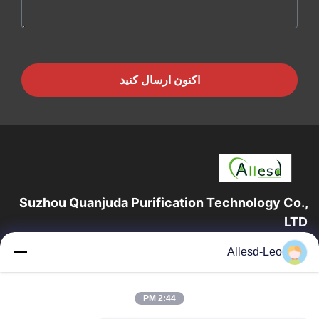
اکنون ارسال کنید
Suzhou Quanjuda Purification Technology Co.,
LTD
16 سال تجربه، به عنوان یک تولید کننده و صادر کننده پیشرو محصولات
Allesd-Leo
ESD & Cleanroom، ما خط کاملی از تجهیزات و لوازم ESD &
Cleanroom را ارائه می دهیم.
پیوندهای سریع
2:44 PM