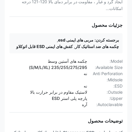
ایجاد گرد و غبار ، مقاومت در برابر دمای بالا 120-121 درجه
امکانات...
جزئیات محصول
برجسته کردن:
مربی های ایمنی esd
,
چکمه های ضد استاتیک کار
,
کفش های ایمنی ESD قابل اتوکلاو
Model:
چکمه های آستین وسط
235/255/275/295 (S/M/L/XL)
Available Size:
Anti Perforation
نه
Midsole:
ESD:
نه
Outsole:
لاستیک مقاوم در برابر حرارت بالا
Upper:
پارچه پلی استر ESD
Autoclavable:
آره
توضیحات محصول