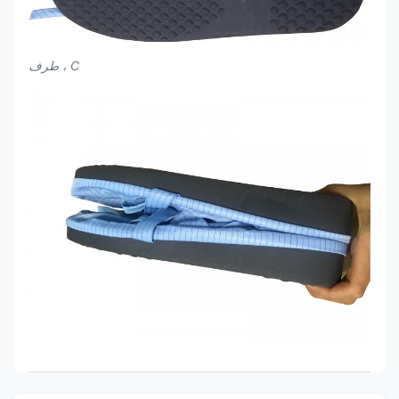
C ، طرف