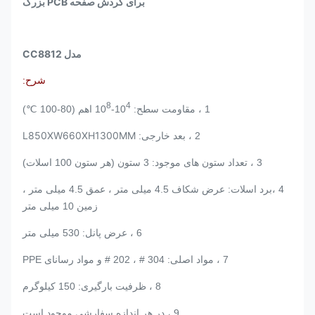
برای گردش صفحه PCB بزرگ
مدل CC8812
شرح:
8
4
1 ، مقاومت سطح: 10
-10
اهم (80-100 ℃)
L850XW660XH1300MM
2 ، بعد خارجی:
3 ، تعداد ستون های موجود: 3 ستون (هر ستون 100 اسلات)
4 ،
برد اسلات: عرض شکاف 4.5 میلی متر ، عمق 4.5 میلی متر ،
زمین 10 میلی متر
6 ، عرض پانل: 530 میلی متر
7 ، مواد اصلی: 304 # ، 202 # و مواد رسانای PPE
8 ، ظرفیت بارگیری: 150 کیلوگرم
9 ، در هر اندازه سفارشی موجود است