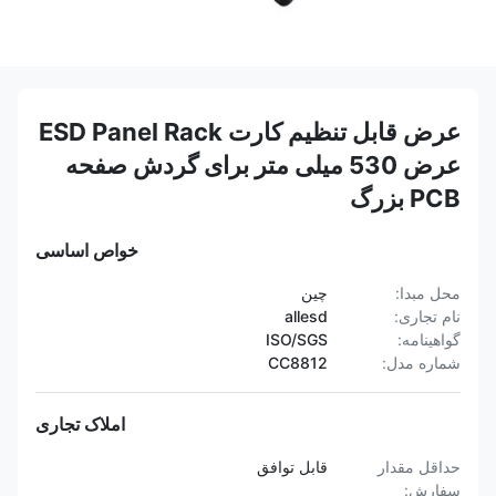
عرض قابل تنظیم کارت ESD Panel Rack
عرض 530 میلی متر برای گردش صفحه
PCB بزرگ
خواص اساسی
محل مبدا:
چین
نام تجاری:
allesd
گواهینامه:
ISO/SGS
شماره مدل:
CC8812
املاک تجاری
حداقل مقدار
قابل توافق
سفارش: