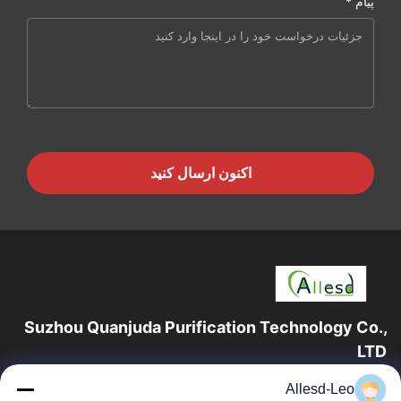
پیام *
اکنون ارسال کنید
Suzhou Quanjuda Purification Technology Co.,
LTD
16 سال تجربه، به عنوان یک تولید کننده و صادر کننده پیشرو محصولات
Allesd-Leo