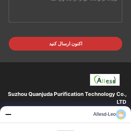
اکنون ارسال کنید
Suzhou Quanjuda Purification Technology Co.,
LTD
16 سال تجربه، به عنوان یک تولید کننده و صادر کننده پیشرو محصولات
Allesd-Leo
ESD & Cleanroom، ما خط کاملی از تجهیزات و لوازم ESD &
Cleanroom را ارائه می دهیم.