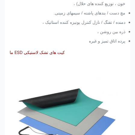
خون ، توزیع کننده های حلال) ،
مچ دست / بندهای پاشنه / سیمهای زمینی.
دمنده / تفنگ / نازل کنترل یونیزه کننده استاتیک ،
ذره بین روشن ،
پرده اتاق تمیز و غیره
کیت های تشک لاستیکی ESD ما