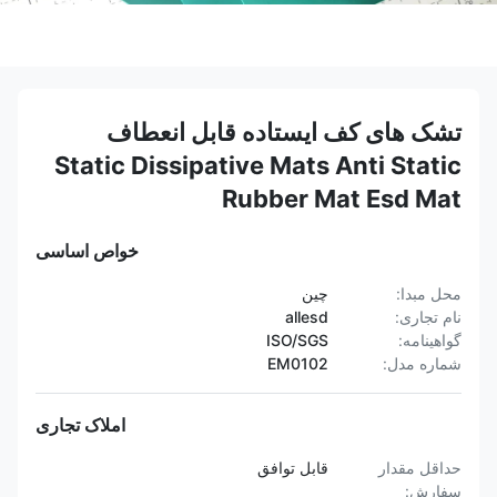
تشک های کف ایستاده قابل انعطاف
Static Dissipative Mats Anti Static
Rubber Mat Esd Mat
خواص اساسی
محل مبدا:
چین
نام تجاری:
allesd
گواهینامه:
ISO/SGS
شماره مدل:
EM0102
املاک تجاری
حداقل مقدار
قابل توافق
سفارش: