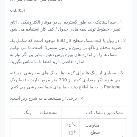
امکانات:
1 ، ضد استاتیک ، به طور گسترده ای در مونتاژ الکترونیکی ، اتاق
تمیز ، خطوط تولید نیمه هادی جدول / کف کار استفاده می شود
2 ، در رول یا کیت تشک سطح کار ESD موجود است که شامل یک
ضربه محکم و ناگهانی زمین و زمین مشترک است.ما می توانیم
تشک ها را در اندازه های ویژه برش دهیم ، بنابراین اگر نیاز به
اندازه خاصی دارید لطفا با ما تماس بگیرید.
3 ، بسیاری از رنگ ها برای گزینه ها ، رنگ های سفارشی پذیرفته
می شوند.اگر مقداری کمتر از 300 متر مربع ندارید ، فقط رنگ
Pantone را به ما اطلاع دهید ، ما برای شما سفارشی می کنیم.
4 ، برخی از مشخصات به شرح زیر است:
تشک میز / تشک کف
مشخصات
رنگ
6
مقاومت
10
-
9
سطح
10