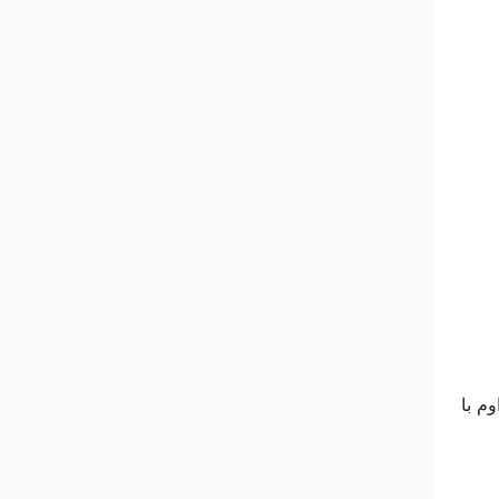
کی مداوم با