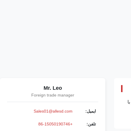
Mr. Leo
Foreign trade manager
پلی استر با
ایمیل:
Sales01@allesd.com
تلفن:
+86-15050190746