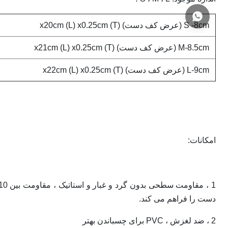
S -8cm (عرض کف دست) x20cm (L) x0.25cm (T)
M-8.5cm (عرض کف دست) x21cm (L) x0.25cm (T)
L-9cm (عرض کف دست) x22cm (L) x0.25cm (T)
امکانات:
1 ، مقاومت سطحی بدون گرد و غبار و استاتیک ، مقاومت بین 10
10 پون
دست را فراهم می کند.
2 ، ضد لغزش ، PVC برای چسباندن بهتر