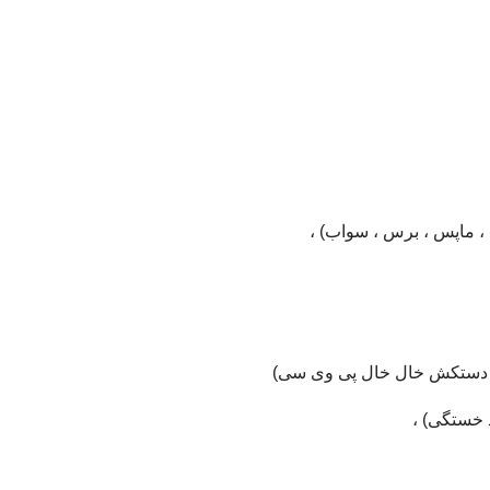
 خستگی) ،