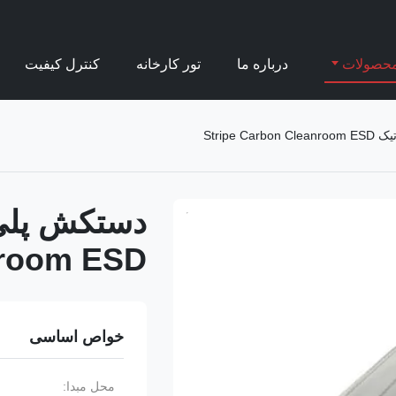
حصولات
درباره ما
تور کارخانه
کنترل کیفیت
Stripe 
nroom ESD
خواص اساسی
محل مبدا: