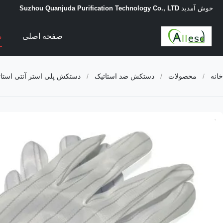
خوش آمدید
Suzhou Quanjuda Purification Technology Co., LTD
صفحه اصلی
م
خانه
/
محصولات
/
دستکش ضد استاتیک
/
دستکش پلی استر آنتی استاتیک Carbon Cleanroom ESD