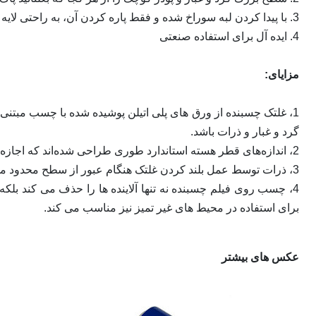
3. با پیدا کردن لبه سوراخ شده و فقط پاره کردن آن، به راحتی لایه های کثیف را جایگزین کنید.
4. ایده آل برای استفاده صنعتی
مزایای:
1، غلتک چسبنده از ورق های پلی اتیلن پوشیده شده با چسب مبتن
گرد و غبار و ذرات باشد.
2، اندازه‌های قطر هسته استاندارد طوری طراحی شده‌اند که اجازه می‌دهند تا مناطق وسیع یا باریک را با دفع کمتر ورق به طور مؤثر تمیز کنند.
3، ذرات توسط عمل بلند کردن غلتک هنگام عبور از سطح محدود می شوند.
4، چسب روی فیلم چسبنده نه تنها آلاینده ها را حذف می کند بلک
برای استفاده در محیط های غیر تمیز نیز مناسب می کند.
عکس های بیشتر