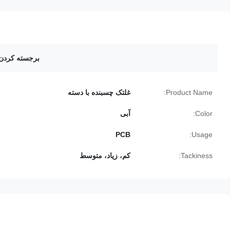
برجسته کردن
Product Name:
غلتک چسبنده با دسته
Color:
آبی
PCB
Usage:
Tackiness:
کم، زیاد، متوسط