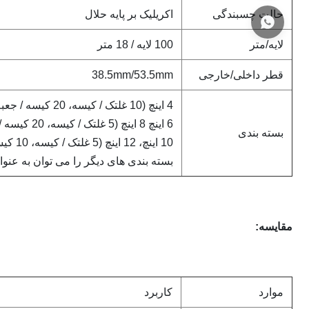
حالت چسبندگی
اکریلیک بر پایه حلال
لایه/متر
100 لایه / 18 متر
قطر داخلی/خارجی
38.5mm/53.5mm
4 اینچ (10 غلتک / کیسه، 20 کیسه / جعبه)
6 اینچ 8 اینچ (5 غلتک / کیسه، 20 کیسه / جعبه)
بسته بندی
10 اینچ، 12 اینچ (5 غلتک / کیسه، 10 کیسه / جعبه)
بسته بندی های دیگر را می توان به عنوا
مقایسه:
موارد
کاربرد