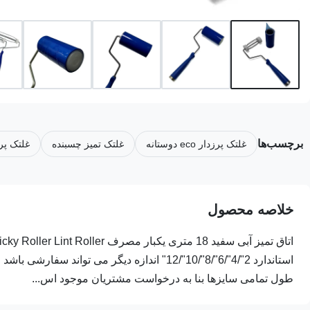
برچسب‌ها
غلتک پرزدار eco دوستانه
غلتک تمیز چسبنده
غلتک پر
خلاصه محصول
طول تمامی سایزها بنا به درخواست مشتریان موجود اس...