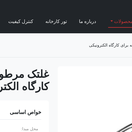
حصولات
درباره ما
تور کارخانه
کنترل کیفیت
کارگاه الکت
خواص اساسی
محل مبدا: