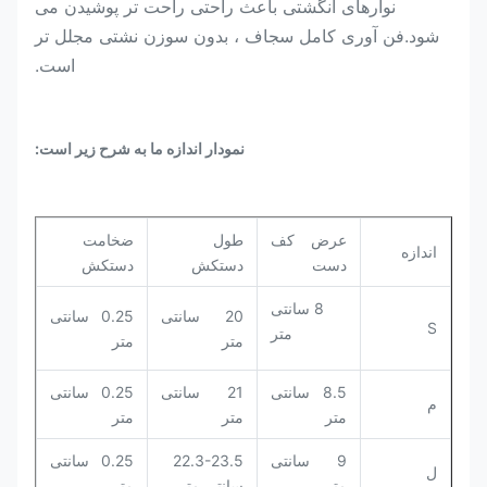
نوارهای انگشتی باعث راحتی راحت تر پوشیدن می
شود.فن آوری کامل سجاف ، بدون سوزن نشتی مجلل تر
است.
نمودار اندازه ما به شرح زیر است:
عرض کف
طول
ضخامت
اندازه
دست
دستکش
دستکش
8 سانتی
20 سانتی
0.25 سانتی
S
متر
متر
متر
8.5 سانتی
21 سانتی
0.25 سانتی
م
متر
متر
متر
9 سانتی
22.3-23.5
0.25 سانتی
ل
متر
سانتی متر
متر