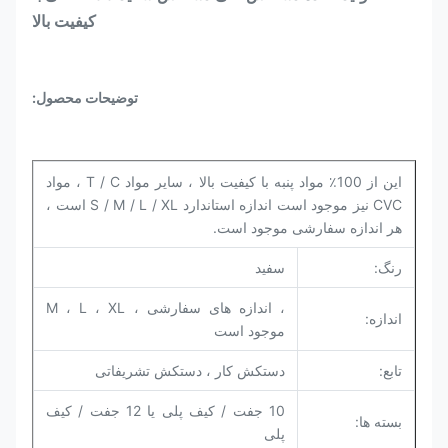
کیفیت بالا
توضیحات محصول:
این از 100٪ مواد پنبه با کیفیت بالا ، سایر مواد T / C ، مواد
CVC نیز موجود است اندازه استاندارد S / M / L / XL است ،
هر اندازه سفارشی موجود است.
رنگ:
سفید
، اندازه های سفارشی ، M ، L ، XL
اندازه:
موجود است
تابع:
دستکش کار ، دستکش تشریفاتی
10 جفت / کیف پلی یا 12 جفت / کیف
بسته ها:
پلی