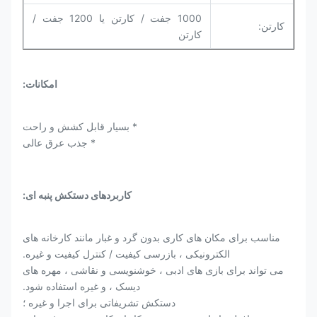
1000 جفت / کارتن یا 1200 جفت /
کارتن:
کارتن
امکانات:
* بسیار قابل کشش و راحت
* جذب عرق عالی
کاربردهای دستکش پنبه ای:
مناسب برای مکان های کاری بدون گرد و غبار مانند کارخانه های
الکترونیکی ، بازرسی کیفیت / کنترل کیفیت و غیره.
می تواند برای بازی های ادبی ، خوشنویسی و نقاشی ، مهره های
دیسک ، و غیره استفاده شود.
دستکش تشریفاتی برای اجرا و غیره ؛