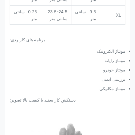
9.5 سانتی
23.5-24.5
0.25 سانتی
XL
متر
سانتی متر
متر
برنامه های کاربردی:
مونتاژ الکترونیک
مونتاژ رایانه
مونتاژ خودرو
بررسی ایمنی
مونتاژ مکانیکی
دستکش کار سفید با کیفیت بالا تصویر: