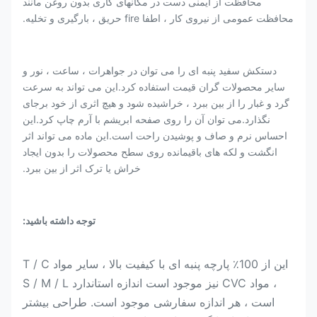
محافظت از ایمنی دست در مکانهای کاری بدون روغن مانند
محافظت عمومی از نیروی کار ، اطفا fire حریق ، بارگیری و تخلیه.
دستکش سفید پنبه ای را می توان در جواهرات ، ساعت ، نور و
سایر محصولات گران قیمت استفاده کرد.این می تواند به سرعت
گرد و غبار را از بین ببرد ، خراشیده شود و هیچ اثری از خود برجای
نگذارد.می توان آن را روی صفحه ابریشم با آرم چاپ کرد.این
احساس نرم و صاف و پوشیدن راحت است.این ماده می تواند اثر
انگشت و لکه های باقیمانده روی سطح محصولات را بدون ایجاد
خراش یا ترک اثر از بین ببرد.
توجه داشته باشید:
این از 100٪ پارچه پنبه ای با کیفیت بالا ، سایر مواد T / C
، مواد CVC نیز موجود است اندازه استاندارد S / M / L
است ، هر اندازه سفارشی موجود است. طراحی بیشتر