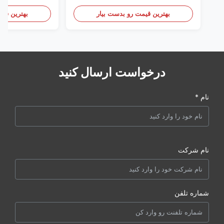
Clothing
بهترین قیمت رو بدست بیار
بهترین قیم
درخواست ارسال کنید
نام *
نام شرکت
شماره تلفن