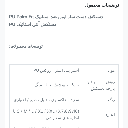
توضیحات محصول
دستکش دست ساز ایمن ضد استاتیک PU Palm Fit
دستکش آنتی استاتیک PU
توضیحات محصولات:
مواد
آستر پلی استر ، روکش PU
روش بافتن
تریکو ، پوشش توله سگ
پارچه دستکش
رنگ
سفید ، خاکستری ، قابل تنظیم / اختیاری
S / M / L / XL / XXL (6،7،8،9،10) یا
اندازه
اندازه های سفارشی