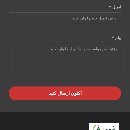
ایمیل *
پیام *
اکنون ارسال کنید