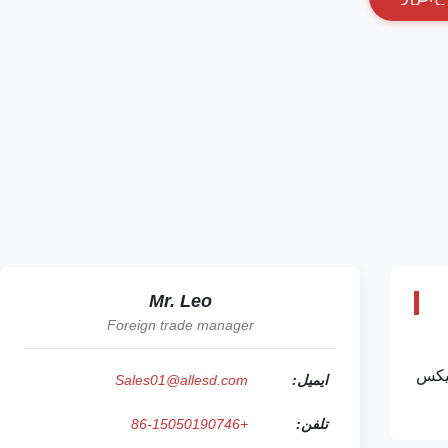
Mr. Leo
Foreign trade manager
 طراحی یونیکس
ایمیل:
Sales01@allesd.com
تلفن:
+86-15050190746