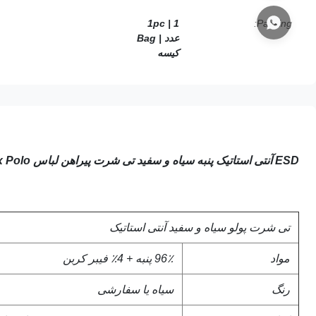
1pc |
1
Packing:
عدد |
Bag
کیسه
ESD آنتی استاتیک پنبه سیاه و سفید تی شرت پیراهن لباس Unisex Polo برای آزمایشگاه Cleanroom
تی شرت پولو سیاه و سفید آنتی استاتیک
مواد
96٪ پنبه + 4٪ فیبر کربن
رنگ
سیاه یا سفارشی