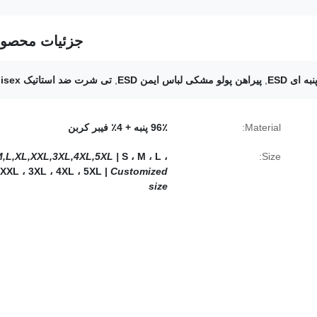
جزئیات محصو
,
پیراهن پولو مشکی لباس ایمن ESD
,
تی شرت ضد استاتیک Unisex
Material:
96٪ پنبه + 4٪ فیبر کربن
M,L,XL,XXL,3XL,4XL,5XL |
S ، M ، L ،
Size:
 XXL ، 3XL ، 4XL ، 5XL |
Customized
size