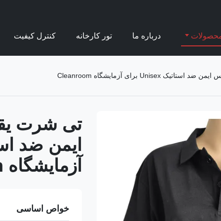
حصولات
درباره ما
تور کارخانه
کنترل کیفیت
آزمایشگاه Cleanroom
خواص اساسی