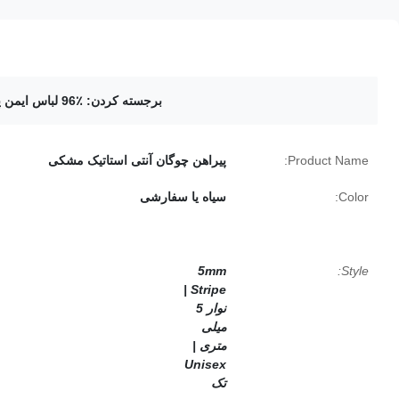
برجسته کردن:
96٪ لباس ایمن پنبه ای ESD
Product Name:
پیراهن چوگان آنتی استاتیک مشکی
Color:
سیاه یا سفارشی
5mm
Style:
Stripe |
نوار 5
میلی
متری |
Unisex
تک