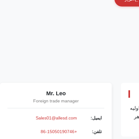
Mr. Leo
Foreign trade manager
واد اولیه
ها در هر
ایمیل:
Sales01@allesd.com
تلفن:
+86-15050190746