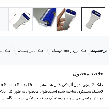
برچسب‌ها
غلتک پرزدار eco دوستانه
غلتک تمیز چسبنده
غلتک پر
خلاصه محصول
دو انتها متصل می شوند و دسته یک دسته لاستیکی است.هنگام اس..