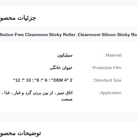
جزئیات محصو
llution Free Cleanroom Sticky Roller
,
Cleanroom Silicon Sticky Ro
Material::
سیلیکون
Protective Film::
حیوان خانگی
Standard Size::
2 "OEM 4" ؛ 6 "؛ 8" ؛ 10 "؛ 12"
Application::
اتاق تمیز ، از بین بردن گرد و غبار ، غذا ،
صنعت
توضیحات محصو