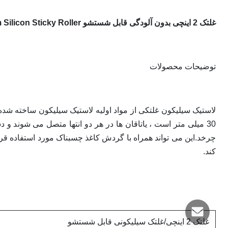
غلتک 2 اینچی بدون آلودگی قابل شستشو PCB Cleanroom Silicon Sticky Roller
توضیحات محصولات
30 میلی متر است ، یاتاقان ها در هر دو انتها متصل می شوند 
چرخد.این می تواند همراه با گردش کاغذ چسبناک مورد استفاده قر
کند.
غلتک 2 اینچی/غلتک سیلیکونی قابل شستشو