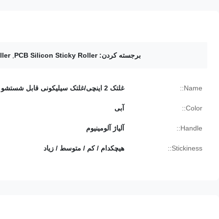
برجسته کردن:
PCB Silicon Sticky Roller
,
ller
Name::
غلتک 2 اینچی/غلتک سیلیکونی قابل شستشو
Color::
آبی
Handle::
آلیاژ آلومینیوم
Stickiness::
هیچکدام / کم / متوسط ​​/ زیاد