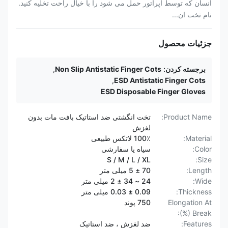
انسان که توسط اپراتور حمل می شود را با خیال راحت تخلیه کنید.
نام تخت ان...
جزئیات محصول
برجسته کردن:
Non Slip Antistatic Finger Cots
,
,
ESD Antistatic Finger Cots
ESD Disposable Finger Gloves
Product Name:
تخت انگشتی ضد استاتیک بافت مات بدون
لغزش
Material:
100٪ لاتکس طبیعی
Color:
سیاه یا سفارشی
S / M / L / XL
Size:
Length:
70 ± 5 میلی متر
Wide:
24 ~ 34 ± 2 میلی متر
Thickness:
0.09 ± 0.03 میلی متر
Elongation At
750 پوند
Break (%):
Features:
ضد لغزش ، ضد استاتیک