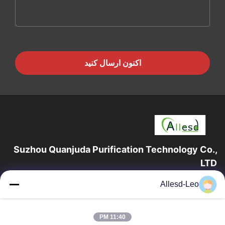
اکنون ارسال کنید
Suzhou Quanjuda Purification Technology Co.,
LTD
16 سال تجربه، به عنوان یک تولید کننده و صادر کننده پیشرو محصولات
Allesd-Leo
ESD & Cleanroom، ما خط کاملی از تجهیزات و لوازم ESD &
Cleanroom را ارائه می دهیم.
پیوندهای سریع
11:40 PM