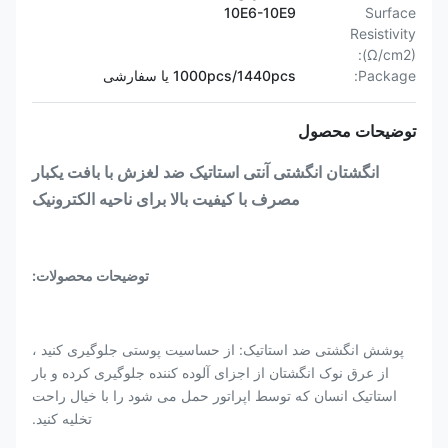
10E6-10E9
Surface
Resistivity
(Ω/cm2):
Package:
1000pcs/1440pcs یا سفارشی
توضیحات محصول
انگشتان انگشتی آنتی استاتیک ضد لغزش با بافت یکبار
مصرف با کیفیت بالا برای ناحیه الکترونیک
توضیحات محصولات:
پوشش انگشتی ضد استاتیک: از حساسیت پوستی جلوگیری کنید ،
از عرق نوک انگشتان از اجزای آلوده کننده جلوگیری کرده و بار
استاتیک انسان که توسط اپراتور حمل می شود را با خیال راحت
تخلیه کنید.