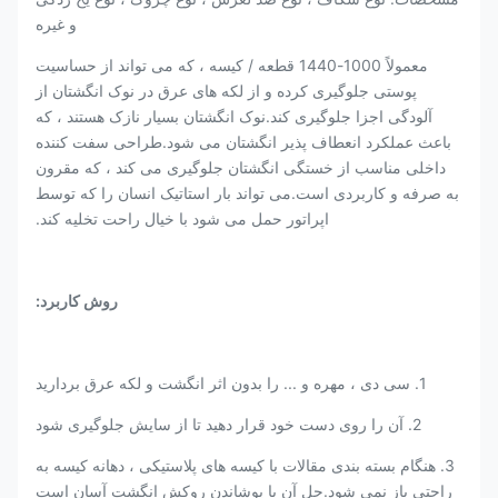
و غیره
معمولاً 1000-1440 قطعه / کیسه ، که می تواند از حساسیت
پوستی جلوگیری کرده و از لکه های عرق در نوک انگشتان از
آلودگی اجزا جلوگیری کند.نوک انگشتان بسیار نازک هستند ، که
باعث عملکرد انعطاف پذیر انگشتان می شود.طراحی سفت کننده
داخلی مناسب از خستگی انگشتان جلوگیری می کند ، که مقرون
به صرفه و کاربردی است.می تواند بار استاتیک انسان را که توسط
اپراتور حمل می شود با خیال راحت تخلیه کند.
روش کاربرد:
1. سی دی ، مهره و ... را بدون اثر انگشت و لکه عرق بردارید
2. آن را روی دست خود قرار دهید تا از سایش جلوگیری شود
3. هنگام بسته بندی مقالات با کیسه های پلاستیکی ، دهانه کیسه به
راحتی باز نمی شود.حل آن با پوشاندن روکش انگشت آسان است