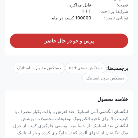
قیمت:
قابل مذاکره
شرایط پرداخت:
T / T
توانایی تامین:
100000 کیسه در ماه
پرس و جو در حال حاضر
برچسب‌ها:
دستکش دستی esd
دستکش مقاوم به استاتیک
دستکش بدون استاتیک
خلاصه محصول
انگشتان انگشتی آنتی استاتیک ضد لغزش با بافت یکبار مصرف با
کیفیت بالا برای ناحیه الکترونیک توضیحات محصولات: پوشش
انگشتی ضد استاتیک: از حساسیت پوستی جلوگیری کنید ، از عرق
نوک انگشتان از اجزای آلوده کننده جلوگیری کرده و بار استاتیک