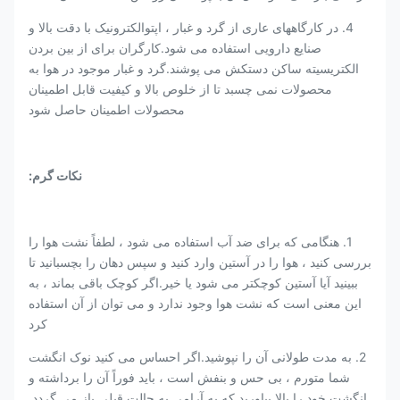
4. در کارگاههای عاری از گرد و غبار ، اپتوالکترونیک با دقت بالا و
صنایع دارویی استفاده می شود.کارگران برای از بین بردن
الکتریسیته ساکن دستکش می پوشند.گرد و غبار موجود در هوا به
محصولات نمی چسبد تا از خلوص بالا و کیفیت قابل اطمینان
محصولات اطمینان حاصل شود
نکات گرم:
1. هنگامی که برای ضد آب استفاده می شود ، لطفاً نشت هوا را
بررسی کنید ، هوا را در آستین وارد کنید و سپس دهان را بچسبانید تا
ببینید آیا آستین کوچکتر می شود یا خیر.اگر کوچک باقی بماند ، به
این معنی است که نشت هوا وجود ندارد و می توان از آن استفاده
کرد
2. به مدت طولانی آن را نپوشید.اگر احساس می کنید نوک انگشت
شما متورم ، بی حس و بنفش است ، باید فوراً آن را برداشته و
انگشت خود را بالا بیاورید که به آرامی به حالت قبلی باز می گردد.