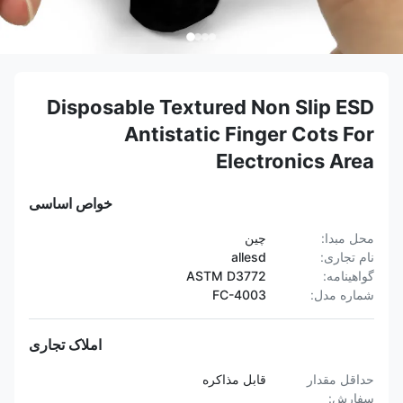
Disposable Textured Non Slip ESD
Antistatic Finger Cots For
Electronics Area
خواص اساسی
محل مبدا:
چین
نام تجاری:
allesd
گواهینامه:
ASTM D3772
شماره مدل:
FC-4003
املاک تجاری
حداقل مقدار
قابل مذاکره
سفارش: