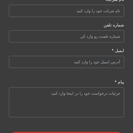
شماره تلفن
ایمیل *
پیام *