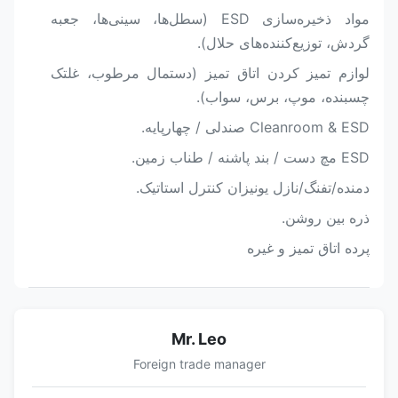
مواد ذخیره‌سازی ESD (سطل‌ها، سینی‌ها، جعبه
گردش، توزیع‌کننده‌های حلال).
لوازم تمیز کردن اتاق تمیز (دستمال مرطوب، غلتک
چسبنده، موپ، برس، سواب).
Cleanroom & ESD صندلی / چهارپایه.
ESD مچ دست / بند پاشنه / طناب زمین.
دمنده/تفنگ/نازل یونیزان کنترل استاتیک.
ذره بین روشن.
پرده اتاق تمیز و غیره
Mr. Leo
Foreign trade manager