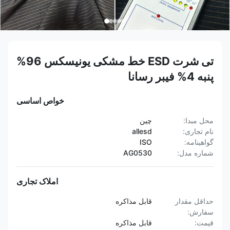
تی شرت ESD خط مشکی یونیسکس 96%
پنبه 4% فیبر رسانا
خواص اساسی
محل مبدا:
چین
نام تجاری:
allesd
گواهینامه:
ISO
شماره مدل:
AG0530
املاک تجاری
حداقل مقدار
قابل مذاکره
سفارش:
قیمت:
قابل مذاکره