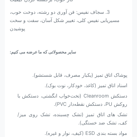
3. سجاف نفیس: فن آوری دو رشته، دوخت خوب،
مسیریابی نفیس کلی، تغییر شکل آسان، سفت و سخت
پوشیدن
سایر محصولاتی که ما عرضه می کنیم:
پوشاک اتاق تمیز (یکبار مصرف، قابل شستشو).
اسناد اتاق تمیز (کاغذ، خودکار، نوت بوک).
دستکش Cleanroom (تخت‌خواب انگشتی، دستکش با
روکش PU، دستکش نقطه‌دار PVC).
تشک های اتاق تمیز (تشک چسبنده، تشک روی میز/
کف، تشک ضد خستگی).
مواد بسته بندی ESD (کیف، نوار و غیره).