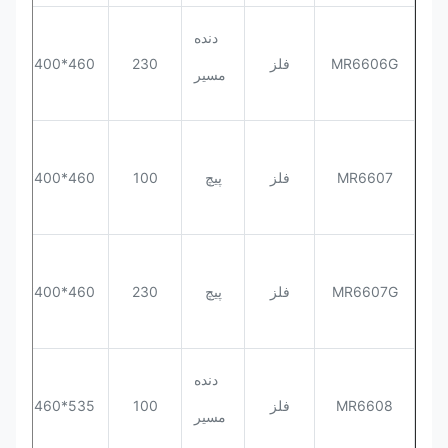
دنده
MR6606G
فلز
230
460*400*563
مسیر
MR6607
فلز
پیچ
100
460*400*563
MR6607G
فلز
پیچ
230
460*400*563
دنده
MR6608
فلز
100
535*460*570
مسیر