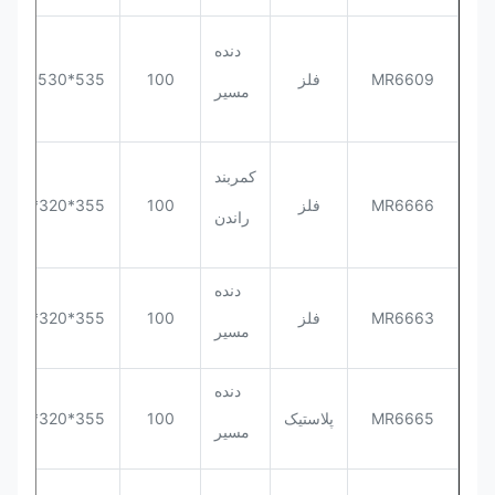
دنده
MR6609
فلز
100
535*530*570
مسیر
کمربند
MR6666
فلز
100
355*320*563
راندن
دنده
MR6663
فلز
100
355*320*563
مسیر
دنده
MR6665
پلاستیک
100
355*320*563
مسیر