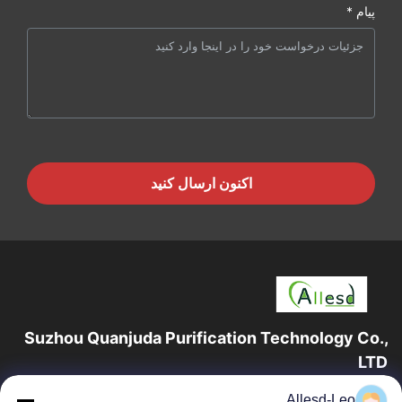
پیام *
اکنون ارسال کنید
Suzhou Quanjuda Purification Technology Co.,
LTD
16 سال تجربه، به عنوان یک تولید کننده و صادر کننده پیشرو محصولات
Allesd-Leo