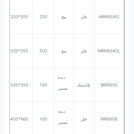
MR6604G
فلز
پیچ
230
355*320*563
MR6604GL
فلز
پیچ
502
355*320*563
دنده
MR6605
پلاستیک
100
355*320*563
مسیر
دنده
MR6606
فلز
100
460*400*563
مسیر