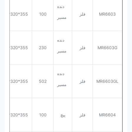
دنده
MR6603
فلز
100
355*320*563
مسیر
دنده
MR6603G
فلز
230
355*320*563
مسیر
دنده
MR6603GL
فلز
502
355*320*563
مسیر
MR6604
فلز
پیچ
100
355*320*563