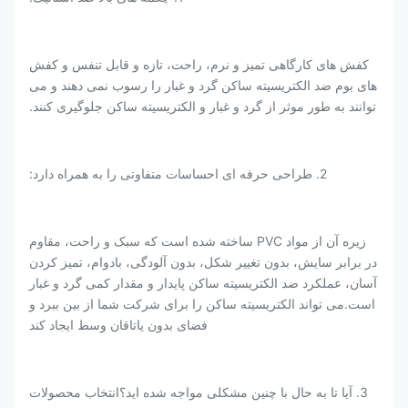
کفش های کارگاهی تمیز و نرم، راحت، تازه و قابل تنفس و کفش
های بوم ضد الکتریسیته ساکن گرد و غبار را رسوب نمی دهند و می
توانند به طور موثر از گرد و غبار و الکتریسیته ساکن جلوگیری کنند.
2. طراحی حرفه ای احساسات متفاوتی را به همراه دارد:
زیره آن از مواد PVC ساخته شده است که سبک و راحت، مقاوم
در برابر سایش، بدون تغییر شکل، بدون آلودگی، بادوام، تمیز کردن
آسان، عملکرد ضد الکتریسیته ساکن پایدار و مقدار کمی گرد و غبار
است.می تواند الکتریسیته ساکن را برای شرکت شما از بین ببرد و
فضای بدون یاتاقان وسط ایجاد کند
3. آیا تا به حال با چنین مشکلی مواجه شده اید؟انتخاب محصولات