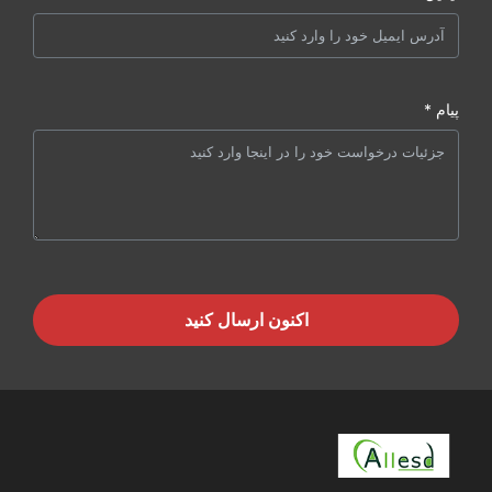
پیام *
اکنون ارسال کنید