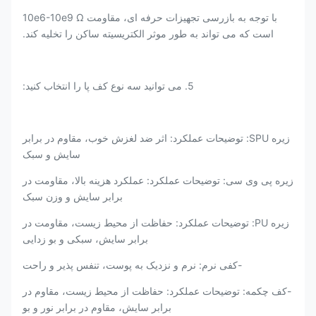
با توجه به بازرسی تجهیزات حرفه ای، مقاومت 10e6-10e9 Ω
است که می تواند به طور موثر الکتریسیته ساکن را تخلیه کند.
5. می توانید سه نوع کف پا را انتخاب کنید:
زیره SPU: توضیحات عملکرد: اثر ضد لغزش خوب، مقاوم در برابر
سایش و سبک
زیره پی وی سی: توضیحات عملکرد: عملکرد هزینه بالا، مقاومت در
برابر سایش و وزن سبک
زیره PU: توضیحات عملکرد: حفاظت از محیط زیست، مقاومت در
برابر سایش، سبکی و بو زدایی
-کفی نرم: نرم و نزدیک به پوست، تنفس پذیر و راحت
-کف چکمه: توضیحات عملکرد: حفاظت از محیط زیست، مقاوم در
برابر سایش، مقاوم در برابر نور و بو