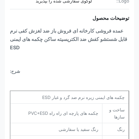
Logo::
لوگوی سفارشی شده را بپذیرید
توضیحات محصول
عمده فروشی کارخانه ای فروش باز ضد لغزش کفی نرم
قابل شستشو کفش ضد الکتریسیته ساکن چکمه های ایمنی
ESD
شرح:
چکمه های ایمنی زیره نرم ضد گرد و غبار ESD
ساخت و
چکمه های پارچه ای راه راه PVC+ESD
سازها
رنگ
رنگ سفید یا سفارشی