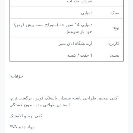
لغزش، ضد آب
سبک:
دمپایی
دمپایی 14 سوراخه (سوراخ بسته پیش فرض/
نوع:
خود باز شونده)
کاربرد:
آزمایشگاه اتاق تمیز
بسته:
1 جفت / کیسه
جزئیات:
کفی ضخیم، طراحی پاشنه شیبدار، بالشتک قوس، برگشت نرم،
ایستادن طولانی مدت بدون خستگی
کفی نرم و الاستیک
مواد جدید EVA