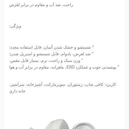
راحت، ضد آب و مقاوم در برابر لغزش
ویژگی:
* شستشو و خشک شدن آسان، قابل استفاده مجدد؛
* ضد لغزش، بادوام، قابل شستشو و استریل شدن؛
* وزن سبک و راحت، نرم، بسیار قابل تنفس.
* پوشیدنی خوب و عملکرد ESD، ماهرانه، مقاوم در برابر آب و هوا
کاربرد: کافی شاپ، رستوران، سوپرمارکت، آشپزخانه، سرآشپز،
خانه داری