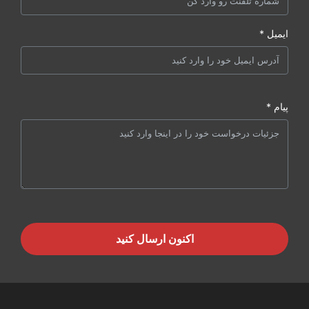
ایمیل *
پیام *
اکنون ارسال کنید