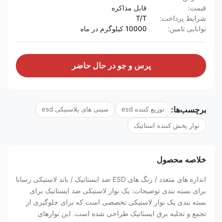
قیمت:
قابل مذاکره
شرایط پرداخت:
T/T
توانایی تامین:
10000 کیلوگرم در ماه
پرس و جو در حال حاضر
برچسب‌ها:
توزیع کننده esd
سینی های پلاستیکی esd
نوار پخش کننده استاتیک
خلاصه محصول
اندازه های متعدد / رنگ های ESD ضد ایستاتیک / باند لاستیکی رسانا
برای بسته بندی توضیحات: یک نوار لاستیکی ضد ایستاتیک برای
بسته بندی یک نوار لاستیکی تخصصی است که برای جلوگیری از
تجمع و تخلیه برق ایستاتیک طراحی شده است. این نوارهای