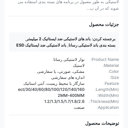
لاستیکی به طور معمول در برنامه های بسته بندی استفاده می
شوند که در آن ب...
جزئیات محصول
برجسته کردن:
باند های لاستیکی ضد ایستاتیک 2 میلیمتر
,
بسته بندی باند لاستیکی رسانا
,
باند لاستیکی ضد ایستاتیک ESD
Product Name:
نوار لاستیکی رسانا
Material:
لاستیک
Color:
مشکی، صورتی، یا سفارشی
Size:
اندازه های سفارشی
Feature:
سازگار با محیط زیست، آنتی استاتیک
30/40/60/80/100/120/140/160/ect
Length(Mm):
2MM-400MM
Width(Mm):
1.2/1.3/1.5/1.7/1.8/2.6
Thickness(Mm):
Application:
صنعت
توضیحات محصول