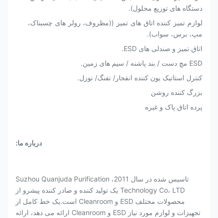
دستگاه های توزیع محلول).
لوازم تمیز کننده اتاق های تمیز ((مظروف، رولر های چسبناک،
مپ، برس، سواب).
اتاق تمیز و صندلی های ESD.
ESD مچ دست / بند پاشنه / سیم های زمین.
کنترل استاتیک یون کننده انفجار/ تفنگ/ نوزل.
بزرگ کننده روشن
پرده اتاق پاک و غیره
درباره ما:
تاسیس شده در سال 2011، Suzhou Quanjuda Purification
Technology Co، LTD یک تولید کننده و صادر کننده پیشرو از
محصولات مختلف ESD و Cleanroom است.یک خط کامل از
تجهیزات و لوازم مورد نیاز ESD و Cleanroom ارائه می دهد، ارائه