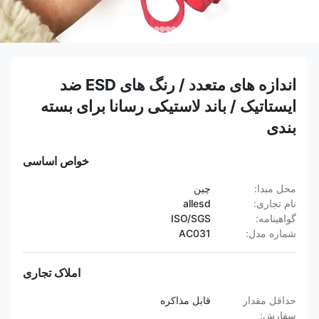
اندازه های متعدد / رنگ های ESD ضد
ایستاتیک / باند لاستیکی رسانا برای بسته
بندی
خواص اساسی
محل مبدا:
چین
نام تجاری:
allesd
گواهینامه:
ISO/SGS
شماره مدل:
AC031
املاک تجاری
حداقل مقدار
قابل مذاکره
سفارش: