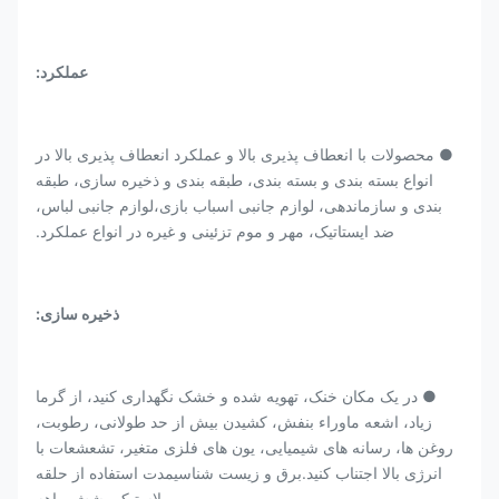
عملکرد:
● محصولات با انعطاف پذیری بالا و عملکرد انعطاف پذیری بالا در
انواع بسته بندی و بسته بندی، طبقه بندی و ذخیره سازی، طبقه
بندی و سازماندهی، لوازم جانبی اسباب بازی،لوازم جانبی لباس،
ضد ایستاتیک، مهر و موم تزئینی و غیره در انواع عملکرد.
ذخیره سازی:
● در یک مکان خنک، تهویه شده و خشک نگهداری کنید، از گرما
زیاد، اشعه ماوراء بنفش، کشیدن بیش از حد طولانی، رطوبت،
روغن ها، رسانه های شیمیایی، یون های فلزی متغیر، تشعشعات با
انرژی بالا اجتناب کنید.برق و زیست شناسیمدت استفاده از حلقه
لاستیکی شش ماهه