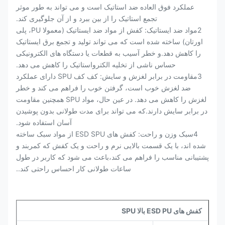
عملکرد فوق العاده ضد استاتیک است و می تواند به طور موثر
تجمع استاتیک را از بین ببرد و از آن جلوگیری کند.
2مواد ضد ایستاتیک: کفش از مواد ضد ایستاتیک (معمولا PU، پلی
اورتان) ساخته شده است که می تواند تولید و تجمع برق ایستاتیک
را کاهش دهد.و خطر آسیب به قطعات یا دستگاه های الکترونیکی
حساس ناشی از تخلیه الکترواستاتیک را کاهش می دهد.
3مقاومت در برابر لغزش و سایش: کف کف SPU دارای عملکرد
ضد لغزش خوب است، گرفتن خوب را فراهم می کند و خطر
لغزش را کاهش می دهد. در عین حال، مواد SPU همچنین مقاومت
در برابر سایش دارند.که می تواند برای مدت طولانی بدون پوشیدن
آسان استفاده شود.
4سبک وزن و راحت: کفش های ESD SPU از مواد سبک ساخته
شده اند، با یک قسمت بالایی نرم و راحت و یک کفش که کمربند و
پشتیبانی مناسب را فراهم می کند،باعث می شود که کاربر در طول
ساعات طولانی کار احساس راحتی کند..
کفش های ESD PU بالا SPU