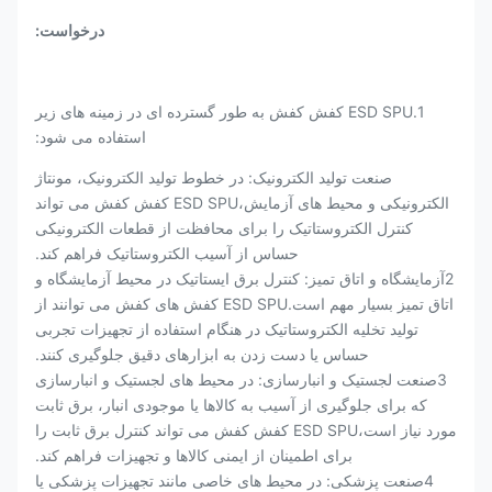
درخواست
:
1.ESD SPU کفش کفش به طور گسترده ای در زمینه های زیر
استفاده می شود:
صنعت تولید الکترونیک: در خطوط تولید الکترونیک، مونتاژ
الکترونیکی و محیط های آزمایش،ESD SPU کفش کفش می تواند
کنترل الکتروستاتیک را برای محافظت از قطعات الکترونیکی
حساس از آسیب الکتروستاتیک فراهم کند.
2آزمایشگاه و اتاق تمیز: کنترل برق ایستاتیک در محیط آزمایشگاه و
اتاق تمیز بسیار مهم است.ESD SPU کفش های کفش می توانند از
تولید تخلیه الکتروستاتیک در هنگام استفاده از تجهیزات تجربی
حساس یا دست زدن به ابزارهای دقیق جلوگیری کنند.
3صنعت لجستیک و انبارسازی: در محیط های لجستیک و انبارسازی
که برای جلوگیری از آسیب به کالاها یا موجودی انبار، برق ثابت
مورد نیاز است،ESD SPU کفش کفش می تواند کنترل برق ثابت را
برای اطمینان از ایمنی کالاها و تجهیزات فراهم کند.
4صنعت پزشکی: در محیط های خاصی مانند تجهیزات پزشکی یا