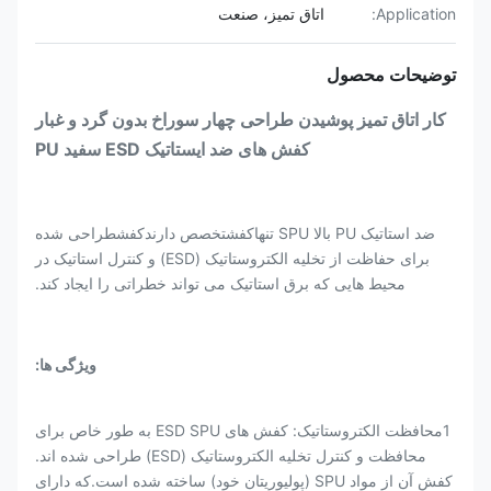
Application:
اتاق تمیز، صنعت
توضیحات محصول
کار اتاق تمیز پوشیدن طراحی چهار سوراخ بدون گرد و غبار
کفش های ضد ایستاتیک ESD سفید PU
ضد استاتیک PU بالا SPU تنها
کفش
تخصص دارند
کفش
طراحی شده
برای حفاظت از تخلیه الکتروستاتیک (ESD) و کنترل استاتیک در
محیط هایی که برق استاتیک می تواند خطراتی را ایجاد کند.
ویژگی ها:
1محافظت الکتروستاتیک: کفش های ESD SPU به طور خاص برای
محافظت و کنترل تخلیه الکتروستاتیک (ESD) طراحی شده اند.
کفش آن از مواد SPU (پولیوریتان خود) ساخته شده است.که دارای