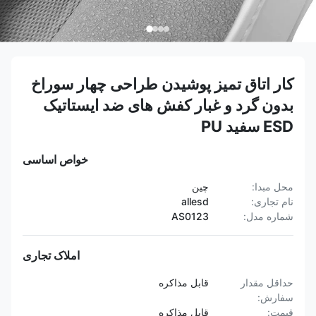
کار اتاق تمیز پوشیدن طراحی چهار سوراخ
بدون گرد و غبار کفش های ضد ایستاتیک
ESD سفید PU
خواص اساسی
محل مبدا:
چین
نام تجاری:
allesd
شماره مدل:
AS0123
املاک تجاری
حداقل مقدار
قابل مذاکره
سفارش:
قیمت:
قابل مذاکره