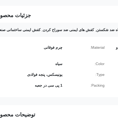
جزئیات محصو
ه ضد شکستن
,
کفش های ایمنی ضد سوراخ کردن
,
کفش ایمنی ساختمانی صنع
و
Material:
چرم فوقانی
Color:
سیاه
Type:
یونیسکس، پنجه فولادی
Packing:
1 پی سی در جعبه
توضیحات محصو