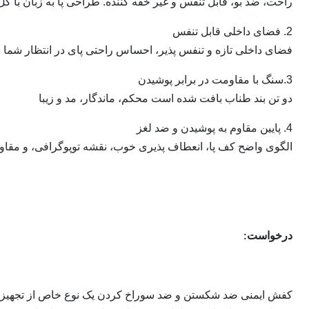
راحت، ضد بو، قابل تنفس و غیر خفه کننده. طراحی پا به زبان با 
2. فضای داخلی قابل تنفس
فضای داخلی تازه و تنفس پذیر، احساس راحتی پای در انتظار شما ب
3.سنگ با مقاومت در برابر پوشیدن
دو تن بند طناب بافت شده است محکم، ماندگار، مد و زیبا
4. پايين مقاوم به پوشيدن و ضد لغز
الگوی واضح کف پا، انعطاف پذیری خوب، نقشه توپوگرافی، و مقا
درخواست
:
کفش ایمنی ضد شکستن و ضد سوراخ کردن یک نوع خاص از تجهیزات 