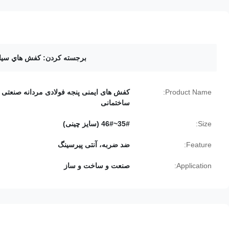
برجسته کردن:
کفش هاي سيا
Product Name:
کفش های ایمنی پنجه فولادی مردانه صنعتی 
ساختمانی
Size:
35#~46# (سایز چینی)
Feature:
ضد ضربه، آنتی پیرسینگ
Application:
صنعت و ساخت و ساز