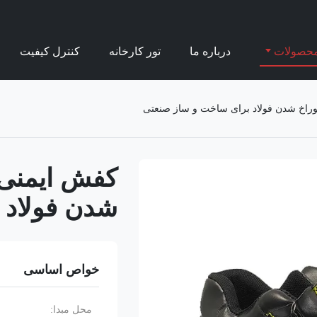
حصولات
درباره ما
تور کارخانه
کنترل کیفیت
خ شدن فولاد برای ساخت و ساز صنعتی
کفش ایمنی
شدن فولاد 
خواص اساسی
محل مبدا: