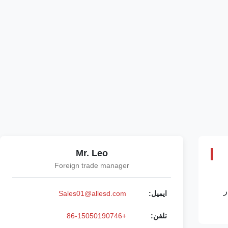
Mr. Leo
Foreign trade manager
ر
ایمیل:
Sales01@allesd.com
تلفن:
+86-15050190746