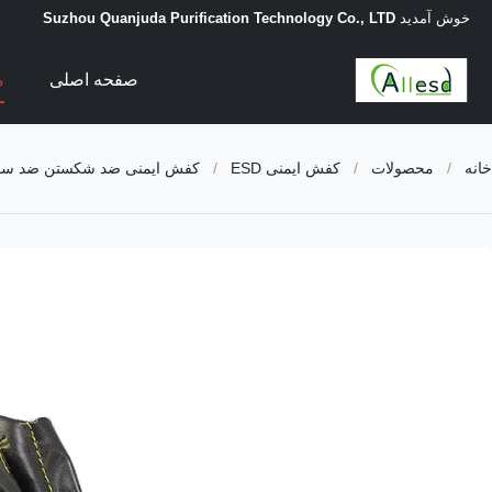
خوش آمدید
Suzhou Quanjuda Purification Technology Co., LTD
صفحه اصلی
م
خانه
/
محصولات
/
کفش ایمنی ESD
/
کفش ایمنی ضد شکستن ضد سورا