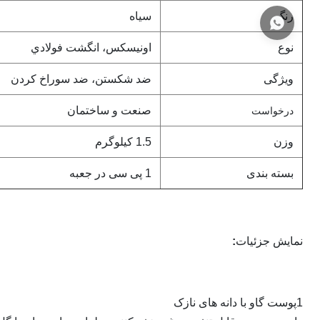
رنگ
سیاه
نوع
اونيسکس، انگشت فولادي
ویژگی
ضد شکستن، ضد سوراخ کردن
صنعت و ساختمان
درخواست
وزن
1.5 کيلوگرم
بسته بندی
1 پی سی در جعبه
نمایش جزئیات
:
1پوست گاو با دانه های نازک