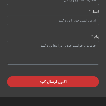
ایمیل *
پیام *
اکنون ارسال کنید