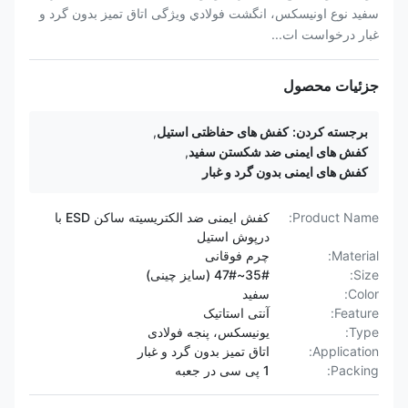
سفيد نوع اونيسکس، انگشت فولادي ویژگی اتاق تمیز بدون گرد و
غبار درخواست ات...
جزئیات محصول
برجسته کردن:
کفش های حفاظتی استیل
,
کفش های ایمنی ضد شکستن سفید
,
کفش های ایمنی بدون گرد و غبار
Product Name:
کفش ایمنی ضد الکتریسیته ساکن ESD با
درپوش استیل
Material:
چرم فوقانی
Size:
35#~47# (سایز چینی)
Color:
سفید
Feature:
آنتی استاتیک
Type:
یونیسکس، پنجه فولادی
Application:
اتاق تمیز بدون گرد و غبار
Packing:
1 پی سی در جعبه