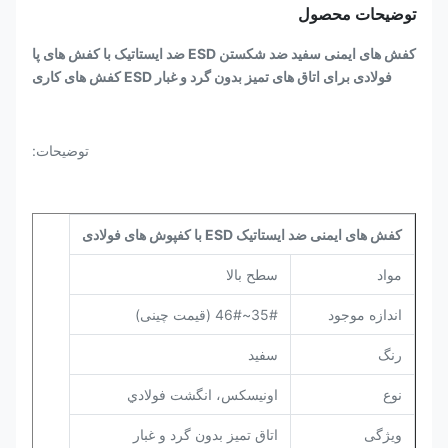
توضیحات محصول
کفش های ایمنی سفید ضد شکستن ESD ضد ایستاتیک با کفش های پا
فولادی برای اتاق های تمیز بدون گرد و غبار ESD کفش های کاری
توضیحات:
کفش های ایمنی ضد ایستاتیک ESD با کفپوش های فولادی
مواد
سطح بالا
اندازه موجود
35#~46# (قیمت چینی)
رنگ
سفيد
نوع
اونيسکس، انگشت فولادي
ویژگی
اتاق تمیز بدون گرد و غبار