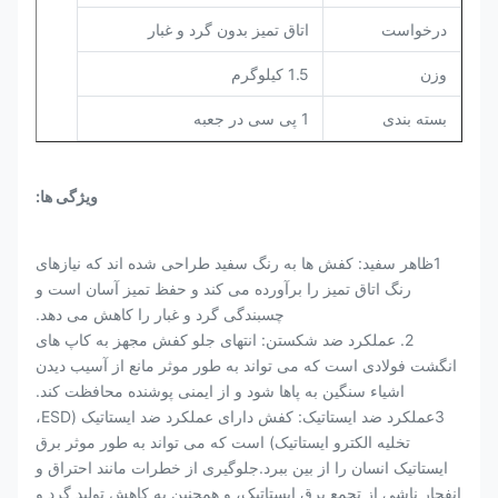
درخواست
اتاق تمیز بدون گرد و غبار
وزن
1.5 کيلوگرم
بسته بندی
1 پی سی در جعبه
ویژگی ها:
1ظاهر سفید: کفش ها به رنگ سفید طراحی شده اند که نیازهای
رنگ اتاق تمیز را برآورده می کند و حفظ تمیز آسان است و
چسبندگی گرد و غبار را کاهش می دهد.
2. عملکرد ضد شکستن: انتهای جلو کفش مجهز به کاپ های
انگشت فولادی است که می تواند به طور موثر مانع از آسیب دیدن
اشیاء سنگین به پاها شود و از ایمنی پوشنده محافظت کند.
3عملکرد ضد ایستاتیک: کفش دارای عملکرد ضد ایستاتیک (ESD،
تخلیه الکترو ایستاتیک) است که می تواند به طور موثر برق
ایستاتیک انسان را از بین ببرد.جلوگیری از خطرات مانند احتراق و
انفجار ناشی از تجمع برق ایستاتیک، و همچنین به کاهش تولید گرد و