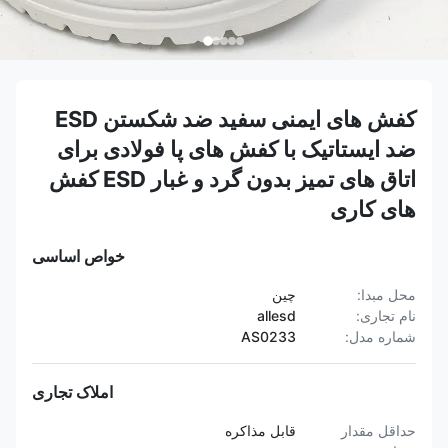
کفش های ایمنی سفید ضد شکستن ESD
ضد ایستاتیک با کفش های پا فولادی برای
اتاق های تمیز بدون گرد و غبار ESD کفش
های کاری
خواص اساسی
محل مبدا:
چین
نام تجاری:
allesd
شماره مدل:
AS0233
املاک تجاری
حداقل مقدار
قابل مذاکره