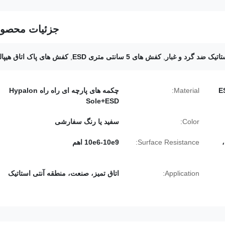
جزئیات محصو
تیک ضد گرد و غبار
,
کفش های 5 سانتی متری ESD
,
کفش های پاک اتاق هیپال
Material:
چکمه های پارچه ای راه راه Hypalon
Sole+ESD
Color:
سفید یا رنگ سفارشی
Surface Resistance:
10e6-10e9 اهم
Application:
اتاق تمیز، صنعت، منطقه آنتی استاتیک