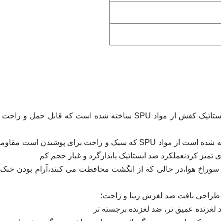
1کفش محافظ انگشت ضد ایستاتیک کفش محافظ انگشت ضد ایستاتیک کفش از مواد SPU ساخته شده است که قابل حم
2.طراحی حرفه ای احساس متفاوتی کفش از قالب یکپارچه ساخته شده است از مواد SPU که سبک و راحت برای پوشیدن ا
ی تمیز کردنعملکرد ضد ایستاتیک پایدارگرد و غبار حجم کم
ش سوراخ هوا،در حالی که از انگشت محافظت می کنند،آرام بودن خنک ر