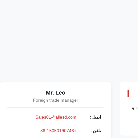
Mr. Leo
Foreign trade manager
د گرد و
ایمیل:
Sales01@allesd.com
تلفن:
+86-15050190746