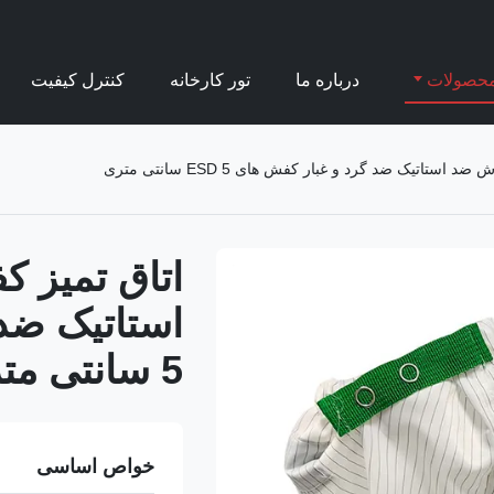
حصولات
درباره ما
تور کارخانه
کنترل کیفیت
ستاتیک ضد گرد و غبار کفش های ESD 5 سانتی متری
اتاق تمیز 
5 سانتی متری
خواص اساسی