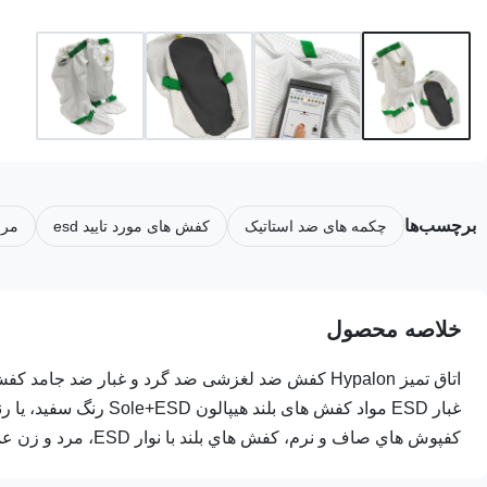
برچسب‌ها
چکمه های ضد استاتیک
کفش های مورد تایید esd
مربی
خلاصه محصول
کفپوش هاي صاف و نرم، کفش هاي بلند با نوار ESD، مرد و زن عملکرد ضد ایس...