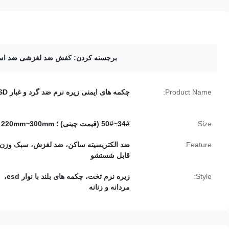
برجسته کردن:
کفش ضد لغزشی ضد استا
Product Name:
چکمه های ایمنی زیره نرم ضد گرد و غبار ESD
Size:
34#~50# (قیمت چینی) ؛ 220mm~300mm
Feature:
ضد الکتریسیته ساکن، ضد لغزش، سبک وزن،
قابل شستشو
Style:
زیره نرم تخت، چکمه های بلند با نوار esd،
مردانه و زنانه