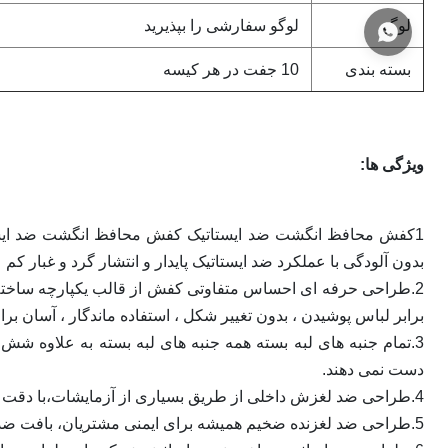
لوگو
لوگو سفارشی را بپذیرید
بسته بندی
10 جفت در هر کیسه
ویژگی ها:
بدون آلودگی با عملکرد ضد ایستاتیک پایدار و انتشار گرد و غبار کم
برابر لباس پوشیدن ، بدون تغییر شکل ، استفاده ماندگار ، آسان برا
3.تمام جنبه های لبه بسته همه جنبه های لبه بسته به علاوه ش
دست نمی دهند.
4.طراحی ضد لغزش داخلی از طریق بسیاری از آزمایشات،با دقت طراحی بافت ضد لغزش زیبا و راحت؛
5.طراحی ضد لغزنده ضخیم همیشه برای ایمنی مشتریان، بافت ضد لغزنده عمیق تر، ضد لغزنده برجسته تر