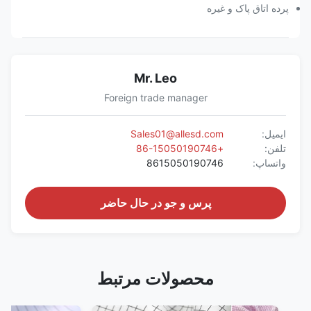
پرده اتاق پاک و غیره
Mr. Leo
Foreign trade manager
ایمیل:
Sales01@allesd.com
تلفن:
+86-15050190746
واتساپ:
8615050190746
پرس و جو در حال حاضر
محصولات مرتبط