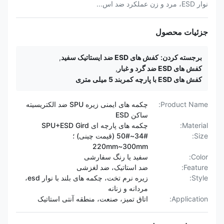
نوار ESD، مرد و زن عملکرد ضد اس...
جزئیات محصول
برجسته کردن:
کفش های ESD ضد ایستاتیک سفید
,
کفش های ESD ضد گرد و غبار
,
کفش های ESD با پارچه کمربند 5 میلی متری
Product Name:
چکمه های ایمنی زیره SPU ضد الکتریسیته
ساکن ESD
Material:
چکمه های پارچه ای SPU+ESD Gird
Size:
34#~50# (قیمت چینی) ؛
220mm~300mm
Color:
سفید یا رنگ سفارشی
Feature:
ضد استاتیک، ضد لغزشی
Style:
زیره نرم تخت، چکمه های بلند با نوار esd،
مردانه و زنانه
Application:
اتاق تمیز، صنعت، منطقه آنتی استاتیک