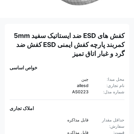
کفش های ESD ضد ایستاتیک سفید 5mm
کمربند پارچه کفش ایمنی ESD کفش ضد
گرد و غبار اتاق تمیز
خواص اساسی
محل مبدا:
چین
نام تجاری:
allesd
شماره مدل:
AS0223
املاک تجاری
حداقل مقدار
قابل مذاکره
سفارش:
قیمت:
قابل مذاکره