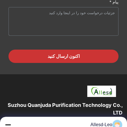
پیام *
اکنون ارسال کنید
Suzhou Quanjuda Purification Technology Co.,
LTD
16 سال تجربه، به عنوان یک تولید کننده و صادر کننده پیشرو محصولات
Allesd-Leo