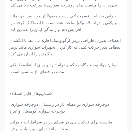
سرد، آن را مناسب برای دوچرخه سواری با سرعت بالا می کند.
خواص ضد لغز: قسمت کف دست معمولاً از مواد ضد لغز (مانند
سیلیکون یا ذرات لاستیک) ساخته شده است تا اصطکاک گرفت را
افزایش دهد و رانندگی ایمن را تضمین کند.
انعطاف پذیری: طراحی برش ارگونومیک اجازه می دهد تا انگشتان
انعطاف پذیر حرکت کنند، که کار کردن تجهیزات سواری مانند ترمز
و گیرنده را آسان می کند.
دوام: مواد پوست گاو محکم و دوام دارد و برای استفاده طولانی
مدت در فضای باز مناسب است.
3سناریوهای قابل استفاده
دوچرخه سواری در فضای باز در زمستان، دوچرخه سواری،
دوچرخه سواری کوهستان و غیره
مناسب برای فعالیت های در فضای باز در شرایط آب و هوایی
سخت مانند دمای پایین، باد و برف.