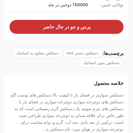
توانایی تامین:
150000 دوجین در ماه
پرس و جو در حال حاضر
برچسب‌ها:
دستکش دستی esd
دستکش مقاوم به استاتیک
دستکش بدون استاتیک
خلاصه محصول
دستکش سواری در فضای باز با کیفیت بالا دستکش های پوست گاو
دستکش های دوچرخه سواری دوچرخه سواری در فضای باز با
دستکش های چرم سوئید یک دستکش گرم زمستانی است که به
طور خاص برای علاقه مندان به دوچرخه سواری طراحی شده
است، ترکیبی از ضد بادی، ضد آب، گرم و دوام،مناسب برای
دوچرخه سواری در هوای سرد. نام دستکش ه...