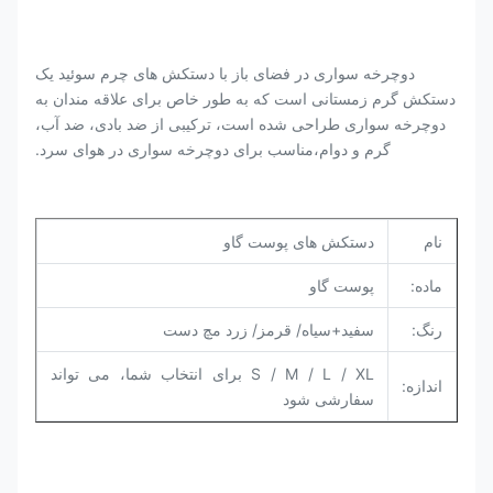
دوچرخه سواری در فضای باز با دستکش های چرم سوئید یک
دستکش گرم زمستانی است که به طور خاص برای علاقه مندان به
دوچرخه سواری طراحی شده است، ترکیبی از ضد بادی، ضد آب،
گرم و دوام،مناسب برای دوچرخه سواری در هوای سرد.
نام
دستکش های پوست گاو
ماده:
پوست گاو
رنگ:
سفید+سیاه/ قرمز/ زرد مچ دست
S / M / L / XL برای انتخاب شما، می تواند
اندازه:
سفارشی شود