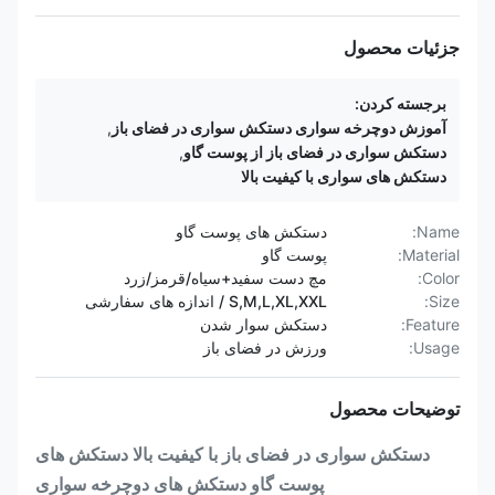
جزئیات محصول
برجسته کردن:
آموزش دوچرخه سواری دستکش سواری در فضای باز
,
دستکش سواری در فضای باز از پوست گاو
,
دستکش های سواری با کیفیت بالا
Name:
دستکش های پوست گاو
Material:
پوست گاو
Color:
مچ دست سفید+سیاه/قرمز/زرد
Size:
S,M,L,XL,XXL / اندازه های سفارشی
Feature:
دستکش سوار شدن
Usage:
ورزش در فضای باز
توضیحات محصول
دستکش سواری در فضای باز با کیفیت بالا دستکش های
پوست گاو دستکش های دوچرخه سواری