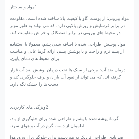
1مواد و ساختار
مواد بیرونی: از پوست گاو با کیفیت بالا ساخته شده است، مقاومت
در برابر فرسایش و ریزش بالایی دارد، که می تواند به طور موثر
در محیط های بیرونی در برابر اصطکاک و خراش مقاومت کند.
مواد پوشش: طراحی شده با اضافه شدن پشم، معمولا با استفاده
از پشم نرم و راحت و یا پوشش پشم، ارائه گرما عالی و مناسب
برای محیط های دمای پایین.
درمان ضد آب: برخی از سبک ها تحت درمان پوشش ضد آب قرار
گرفته اند، که می تواند از نفوذ آب باران و برف جلوگیری کند و
دست ها را خشک نگه دارد.
2ویژگی های کاربردی
گرما: پوشه شده با پشم و طراحی شده برای جلوگیری از باد،
اطمینان از دست گرم در آب و هوای سرد.
ضد بادی: طراحی نزدیک به مچ دست برای جلوگیری از ورود هوا