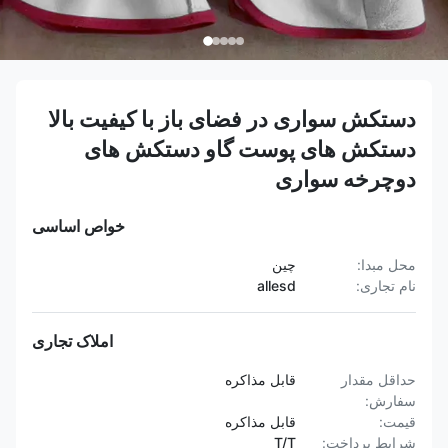
دستکش سواری در فضای باز با کیفیت بالا
دستکش های پوست گاو دستکش های
دوچرخه سواری
خواص اساسی
محل مبدا:
چین
نام تجاری:
allesd
املاک تجاری
حداقل مقدار
قابل مذاکره
سفارش:
قیمت:
قابل مذاکره
شرایط پرداخت:
T/T