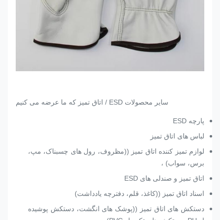
سایر محصولات ESD / اتاق تمیز که ما عرضه می کنیم
پارچه ESD
لباس های اتاق تمیز
لوازم تمیز کننده اتاق تمیز ((مظروف، رول های چسبناک، مپ،
برس، سواب) ،
اتاق تمیز و صندلی های ESD
اسناد اتاق تمیز ((کاغذ، قلم، دفترچه یادداشت)
دستکش های اتاق تمیز ((پوشک های انگشت، دستکش پوشیده