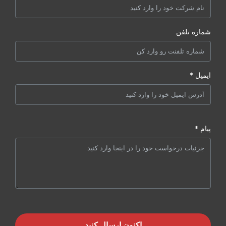
شماره تلفن
ایمیل *
پیام *
اکنون ارسال کنید