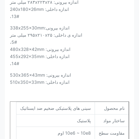
اندازه بیرونی: ۲۸۳x۲۲۳x۲۸ میلی متر
اندازه داخلی: 240x180x26mm
13#،
اندازه بیرونی:338x255x30mm
اندازه ی داخلی: ۲۹۵x۲۱۰x۲۵ میلی متر
5#،
اندازه بیرونی: 480x328x42mm
اندازه داخلی: 455x292x35mm
14#،
اندازه بیرونی: 530x365x43mm
اندازه داخلی: 510x350x33mm
نام محصول
سینی های پلاستیکی ضخیم ضد ایستاتیک
ساختار مواد
پلاستیک
مقاومت سطح
10e6 ~ 10e8 اوم