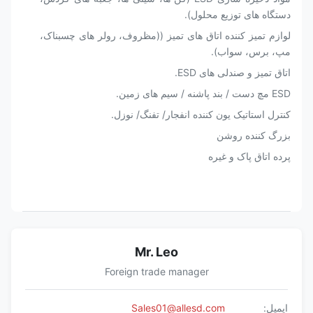
دستگاه های توزیع محلول).
لوازم تمیز کننده اتاق های تمیز ((مظروف، رولر های چسبناک،
مپ، برس، سواب).
اتاق تمیز و صندلی های ESD.
ESD مچ دست / بند پاشنه / سیم های زمین.
کنترل استاتیک یون کننده انفجار/ تفنگ/ نوزل.
بزرگ کننده روشن
پرده اتاق پاک و غیره
Mr. Leo
Foreign trade manager
ایمیل:
Sales01@allesd.com