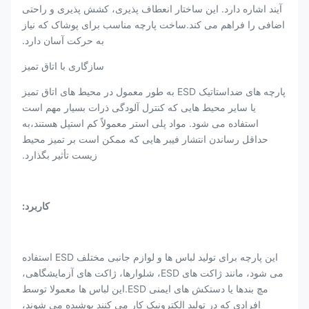
آیند اشاره دارد. این ساختار انعطاف پذیری، کشش پذیری و راحتی
اضافی را فراهم می کند.ساخت پارچه مناسب برای پوشاک که نیاز
به حرکت آسان دارد.
سازگاری با اتاق تمیز
پارچه های ضداستاتیک ESD به طور معمول در محیط های اتاق تمیز
یا سایر محیط هایی که کنترل آلودگی ذرات بسیار مهم است
استفاده می شود. مواد پلی استر معمولاً کم استپل هستند،به
حداقل رساندن انتشار فیبر هایی که ممکن است بر تمیز محیط
زیست تأثیر بگذارد.
کاربرد:
این پارچه برای تولید لباس ها و لوازم جانبی مختلف ESD استفاده
می شود، مانند ژاکت های ESD، شلوارها، ژاکت های آزمایشگاهی،
مچ بندها یا دستکش های ایمنی ESD.این لباس ها معمولا توسط
افرادی که در تولید الکترونیک کار می کنند پوشیده می شوند،