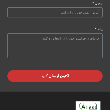
ایمیل *
پیام *
اکنون ارسال کنید