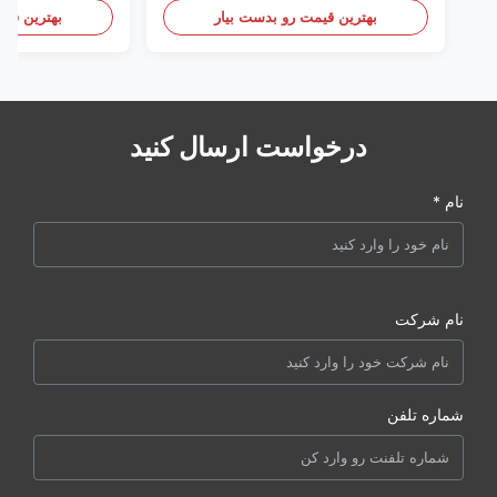
بهترین قیمت رو بدست بیار
بهترین قیم
درخواست ارسال کنید
نام *
نام شرکت
شماره تلفن