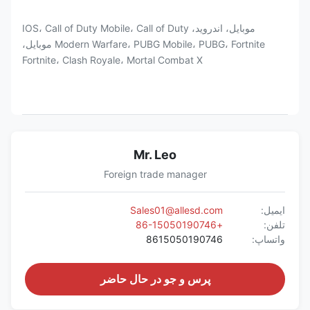
موبایل، اندروید، IOS، Call of Duty Mobile، Call of Duty
Modern Warfare، PUBG Mobile، PUBG، Fortnite موبایل،
Fortnite، Clash Royale، Mortal Combat X
Mr. Leo
Foreign trade manager
ایمیل:
Sales01@allesd.com
تلفن:
+86-15050190746
واتساپ:
8615050190746
پرس و جو در حال حاضر