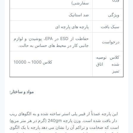
سفارشی)
ویژگی
ضد استاتیک
سبک بافت
پارچه های پارچه ای
حفاظت از ESD در EPA، پوشیدن و لوازم
درخواست
جانبی کار در محیط های حساس به حالت.
کلاس توصیه
کلاس 1000 ~ 10000
شده اتاق
تمیز
مواد و ساختار:
این پارچه عمدتاً از فیبر پلی استر ساخته شده و به الگوهای ریب
دار بافت شده است. وزن پارچه 240gm (گرم در هر متر مربع)
است که ضخامت و تراکم آن را نشان می دهد.پارچه با یک الگوی