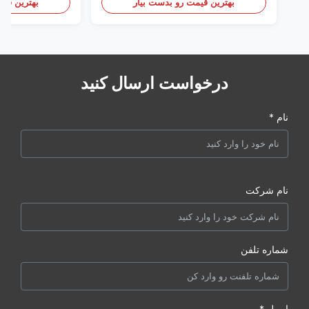
بهترین قیمت رو بدست بیار
بهترین قیم
درخواست ارسال کنید
نام *
نام شرکت
شماره تلفن
ایمیل *