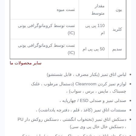
مقدار
یون
تست میوه
متوسط
110 پی پی
تست توسط کروماتوگرافی یونی
کلرید
ام
(IC)
تست توسط کروماتوگرافی یونی
سدیم
50 پی پی ام
(IC)
سایر محصولات ما
لباس اتاق تمیز (یکبار مصرف ، قابل شستشو)
لوازم تمیز کردن Cleanroom (دستمال مرطوب ، غلتک
چسبناک ، ماپس ، برس ، سواب) ،
صندلی تمیز و صندلی ESD / چهارپایه ،
مستندات اتاق تمیز (کاغذ ، قلم ، دفترچه یادداشت) ،
دستکش اتاق تمیز (تختخواب انگشتی ، دستکش روکش دار PU
، دستکش خال خال پی وی سی)