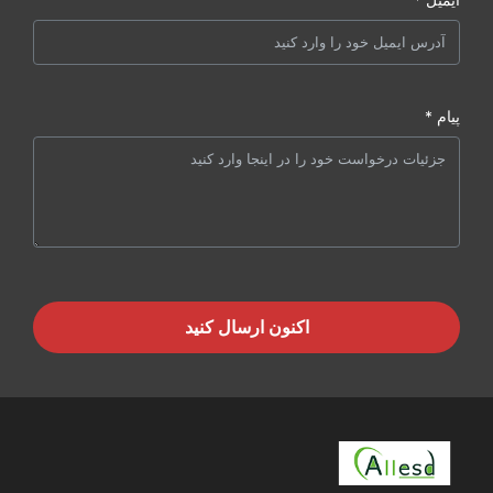
پیام *
اکنون ارسال کنید