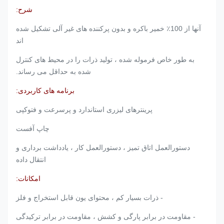
شرح:
آنها از 100٪ خمیر باکره و بدون پرکننده های غیر آلی تشکیل شده
اند
به طور خاص فرموله شده ، تولید ذرات را در محیط های کنترل
شده به حداقل می رساند.
برنامه های کاربردی:
پرینترهای لیزری استاندارد و پرسرعت و فتوکپی
چاپ آفست
دستورالعمل اتاق تمیز ، دستورالعمل کار ، یادداشت برداری و
انتقال داده
امکانات:
- ذرات بسیار کم ، محتوای یون قابل استخراج و فلز
- مقاومت در برابر پارگی و کشش ، مقاومت در برابر ترکیدگی