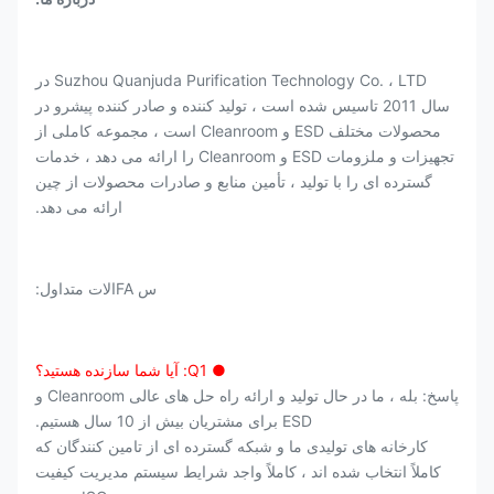
Suzhou Quanjuda Purification Technology Co. ، LTD در
سال 2011 تاسیس شده است ، تولید کننده و صادر کننده پیشرو در
محصولات مختلف ESD و Cleanroom است ، مجموعه کاملی از
تجهیزات و ملزومات ESD و Cleanroom را ارائه می دهد ، خدمات
گسترده ای را با تولید ، تأمین منابع و صادرات محصولات از چین
ارائه می دهد.
س FAالات متداول:
● Q1: آیا شما سازنده هستید؟
پاسخ: بله ، ما در حال تولید و ارائه راه حل های عالی Cleanroom و
ESD برای مشتریان بیش از 10 سال هستیم.
کارخانه های تولیدی ما و شبکه گسترده ای از تامین کنندگان که
کاملاً انتخاب شده اند ، کاملاً واجد شرایط سیستم مدیریت کیفیت