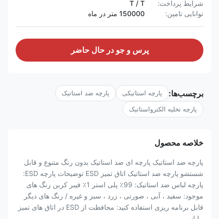
شرایط پرداخت:
T / T
توانایی تامین:
150000 متر در ماه
پرس و جو در حال حاضر
برچسب‌ها:
پارچه استاتیکی
پارچه ضد استاتیک
پارچه تخلیه الکترواستاتیک
خلاصه محصول
پارچه ضد استاتیک پارچه ای ضد استاتیک بدون رنگ متنوع و قابل
شستشو پارچه ضد استاتیک اتاق تمیز ESD توضیحات پارچه ESD:
پارچه لباس ضد استاتیک: 99٪ پلی استر 1٪ فیبر کربن رنگ های
موجود: سفید ، آبی ، صورتی ، زرد ، سبز و غیره / رنگ های دیگر
قابل برنامه ریزی استفاده کنید: محافظت از ESD در اتاق های تمیز
، لباس ...