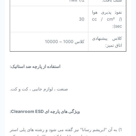
نفوذ پذیری هوا
30
(cc / cm² /
sec):
کلاس پیشنهادی
کلاس 1000 ~ 10000
اتاق تمیز:
استفاده از پارچه ضد استاتیک:
صنعت ، لوازم جانبی ، کت و کت.
ویژگی های پارچه ای Cleanroom ESD:
1) به آن "ابریشم رسانا" نیز گفته می شود و رشته های پلی استر