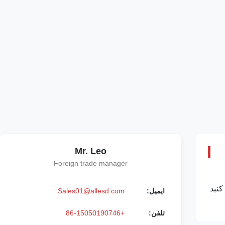
Mr. Leo
Foreign trade manager
اده کنید
ایمیل:
Sales01@allesd.com
تلفن:
+86-15050190746