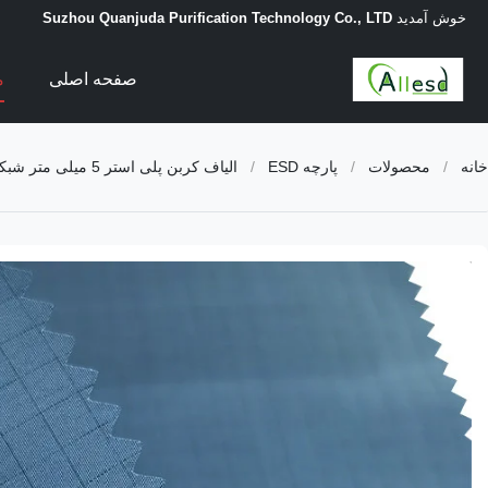
خوش آمدید
Suzhou Quanjuda Purification Technology Co., LTD
صفحه اصلی
م
خانه
/
محصولات
/
پارچه ESD
/
الیاف کربن پلی استر 5 میلی متر شبکه ESD پارچه ضد استاتیک برای اتاق تمیز