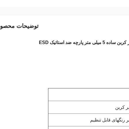
توضیحات محصو
یر رنگهای قابل تنظیم