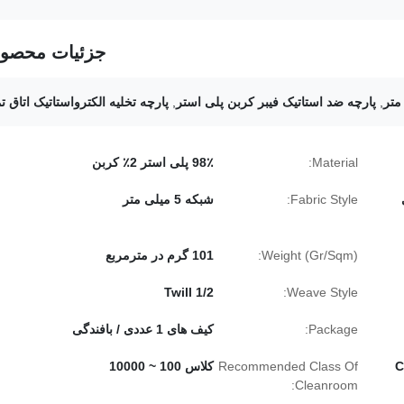
جزئیات محصو
,
پارچه ضد استاتیک فیبر کربن پلی استر
,
پارچه تخلیه الکترواستاتیک اتاق ت
Material:
98٪ پلی استر 2٪ کربن
Fabric Style:
شبکه 5 میلی متر
Weight (Gr/Sqm):
101 گرم در مترمربع
Twill 1/2
Weave Style:
Package:
کیف های 1 عددی / بافندگی
Clean
Recommended Class Of
کلاس 100 ~ 10000
Cleanroom: