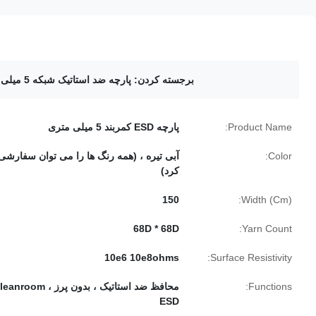
برجسته کردن:
پارچه ضد استاتیک شبکه 5 میلی متر
Product Name:
پارچه ESD کمربند 5 میلی متری
Color:
آبی تیره ، (همه رنگ ها را می توان سفارشی
کرد)
150
Width (Cm):
68D * 68D
Yarn Count:
10e6 10e8ohms
Surface Resistivity:
Functions:
محافظ ضد استاتیک ، بدون پرز ، room
ESD