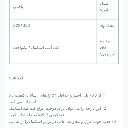
سبک
بافتنی
بافت:
تعداد نخ:
32S*32S
برنامه
های
کت آنتی استاتیک / یکنواخت
کاربردی:
امکانات:
1) از 96٪ پلی استر و حداقل 4٪ نخ های رسانا با کیفیت بالا
استفاده می کند.
2) این پارچه را می توان برای دوخت انواع کت ضد استاتیک
عملکردی / یکنواخت استفاده کرد.
3) جذب خوب عرق و مقاومت عالی در برابر استاتیک را ارائه می
دهد.