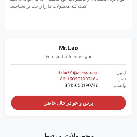
کمک کند محصولات ما را راحت تر بشناسید.
Mr. Leo
Foreign trade manager
ایمیل:
Sales01@allesd.com
تلفن:
+86-15050190746
واتساپ:
8615050190746
پرس و جو در حال حاضر
محصولات مرتبط