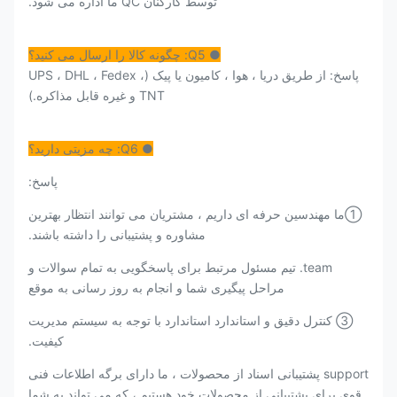
توسط کارکنان QC ما اداره می شود.
● Q5: چگونه کالا را ارسال می کنید؟
پاسخ: از طریق دریا ، هوا ، کامیون یا پیک (UPS ، DHL ، Fedex ،
TNT و غیره قابل مذاکره.)
● Q6: چه مزیتی دارید؟
پاسخ:
①ما مهندسین حرفه ای داریم ، مشتریان می توانند انتظار بهترین
مشاوره و پشتیبانی را داشته باشند.
team. تیم مسئول مرتبط برای پاسخگویی به تمام سوالات و
مراحل پیگیری شما و انجام به روز رسانی به موقع
③ کنترل دقیق و استاندارد استاندارد با توجه به سیستم مدیریت
کیفیت.
support پشتیبانی اسناد از محصولات ، ما دارای برگه اطلاعات فنی
قوی برای پشتیبانی از محصولات خود هستیم ، که می تواند به شما