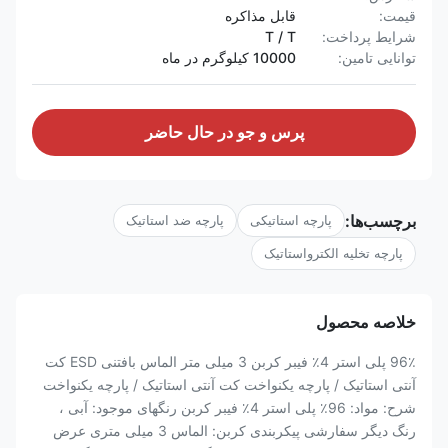
قیمت:
قابل مذاکره
شرایط پرداخت:
T / T
توانایی تامین:
10000 کیلوگرم در ماه
پرس و جو در حال حاضر
برچسب‌ها:
پارچه استاتیکی
پارچه ضد استاتیک
پارچه تخلیه الکترواستاتیک
خلاصه محصول
96٪ پلی استر 4٪ فیبر کربن 3 میلی متر الماس بافتنی ESD کت
آنتی استاتیک / پارچه یکنواخت کت آنتی استاتیک / پارچه یکنواخت
شرح: مواد: 96٪ پلی استر 4٪ فیبر کربن رنگهای موجود: آبی ،
رنگ دیگر سفارشی پیکربندی کربن: الماس 3 میلی متری عرض