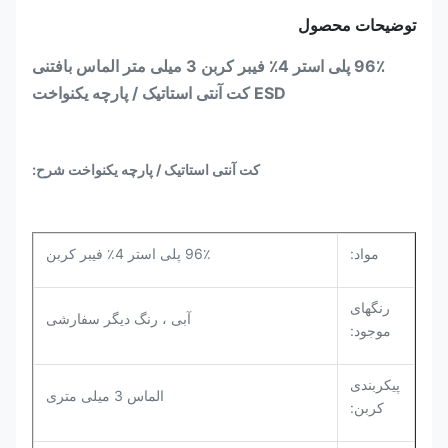
توضیحات محصول
96٪ پلی استر 4٪ فیبر کربن 3 میلی متر الماس بافتنی
ESD کت آنتی استاتیک / پارچه یکنواخت
کت آنتی استاتیک / پارچه یکنواخت
شرح:
مواد:
96٪ پلی استر 4٪ فیبر کربن
رنگهای
آبی ، رنگ دیگر سفارشی
موجود:
پیکربندی
الماس 3 میلی متری
کربن: