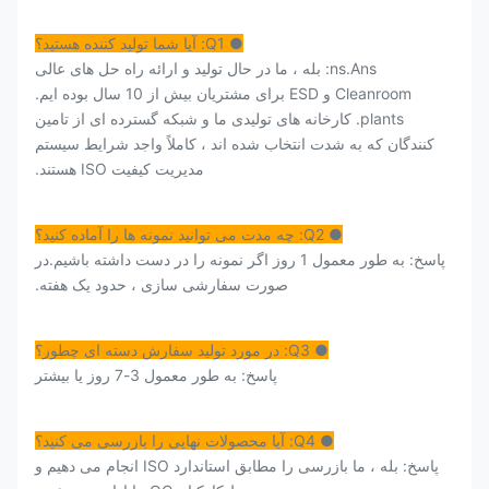
● Q1: آیا شما تولید کننده هستید؟
ns.Ans: بله ، ما در حال تولید و ارائه راه حل های عالی
Cleanroom و ESD برای مشتریان بیش از 10 سال بوده ایم.
plants. کارخانه های تولیدی ما و شبکه گسترده ای از تامین
کنندگان که به شدت انتخاب شده اند ، کاملاً واجد شرایط سیستم
مدیریت کیفیت ISO هستند.
● Q2: چه مدت می توانید نمونه ها را آماده کنید؟
پاسخ: به طور معمول 1 روز اگر نمونه را در دست داشته باشیم.در
صورت سفارشی سازی ، حدود یک هفته.
● Q3: در مورد تولید سفارش دسته ای چطور؟
پاسخ: به طور معمول 3-7 روز یا بیشتر
● Q4: آیا محصولات نهایی را بازرسی می کنید؟
پاسخ: بله ، ما بازرسی را مطابق استاندارد ISO انجام می دهیم و