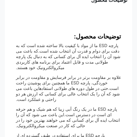
توضیحات محصول
توضیحات محصول:
پارچه ESD ما از مواد با کیفیت بالا ساخته شده است که به
دقت برای دوام و قدرت آن انتخاب شده است.که باعث می
شود آن را انتخاب ایده آل برای کسانی که به دنبال یک پارچه
طولانی مدت و قابل اعتماد برای برنامه های کاربردی
میکروالکترونیک خود هستند.
علاوه بر مقاومت برتر در برابر فرسایش و مقاومت در برابر
خوردگی، پارچه ESD ما همچنین برای پوشیدن راحت
است.حتی در طول دوره های طولانی استفادهاین باعث می
شود که آن را یک انتخاب عالی برای کسانی که ارزش هر دو
راحتی و عملکرد است.
پارچه ESD ما در یک رنگ آبی زیبا که هم شیک و هم حرفه
ای است در دسترس است.این باعث می شود که آن را
انتخاب ایده آل برای کسانی که می خواهند بهترین خود را در
حالی که کار در صنعت میکروالکترونیک.
پارچه ESD ما برای استفاده در طیف گسترده ای از