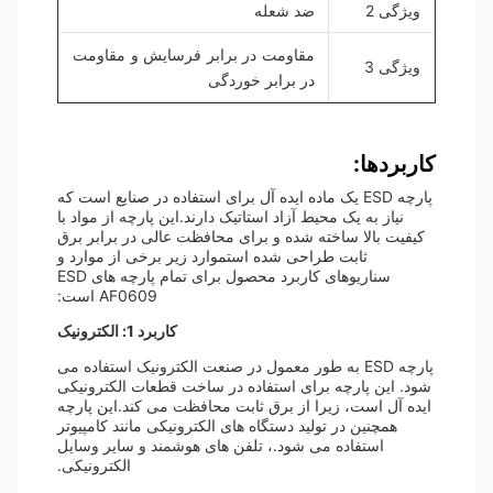
ویژگی 2
ضد شعله
مقاومت در برابر فرسایش و مقاومت
ویژگی 3
در برابر خوردگی
کاربردها:
پارچه ESD یک ماده ایده آل برای استفاده در صنایع است که
نیاز به یک محیط آزاد استاتیک دارند.این پارچه از مواد با
کیفیت بالا ساخته شده و برای محافظت عالی در برابر برق
ثابت طراحی شده استموارد زیر برخی از موارد و
سناریوهای کاربرد محصول برای تمام پارچه های ESD
AF0609 است:
کاربرد 1: الکترونیک
پارچه ESD به طور معمول در صنعت الکترونیک استفاده می
شود. این پارچه برای استفاده در ساخت قطعات الکترونیکی
ایده آل است، زیرا از برق ثابت محافظت می کند.این پارچه
همچنین در تولید دستگاه های الکترونیکی مانند کامپیوتر
استفاده می شود.، تلفن های هوشمند و سایر وسایل
الکترونیکی.