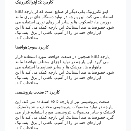
کاربرد 2: اپتوالکترونیک
اپتوالکترونیک یکی دیگر از صنایع است که از پارچه ESD
استفاده می کند. این پارچه در تولید دستگاه های نوری مانند
دوربین ها، تلسکوپ ها و سایر ابزارهای نوری استفاده می
شود.خصوصیات ضد ایستاتیک این پارچه کمک می کند تا این
ابزارهای حساس را از آسیب ناشی از برق ایستاتیک
محافظت کند.
کاربرد سوم: هوافضا
پارچه ESD همچنین در صنعت هوافضا مورد استفاده قرار
می گیرد. این پارچه در تولید اجزای مختلف هوافضا مانند
ماهواره ها، موشک ها و سایر فضاپیماها استفاده می
شود.خصوصیات ضد ایستاتیک این پارچه کمک می کند تا این
ابزارهای حساس را از آسیب ناشی از برق ایستاتیک
محافظت کند.
کاربرد ۴: صنعت پتروشیمی
صنعت پتروشیمی نیز از پارچه ESD استفاده می کند. این
پارچه در تولید محصولات پتروشیمی مختلف مانند پلاستیک،
لاستیک و سایر محصولات پتروشیمی مورد استفاده قرار می
گیرد.خصوصیات ضد ایستاتیک این پارچه کمک می کند تا این
ابزارهای حساس را از آسیب ناشی از برق ایستاتیک
محافظت کند.