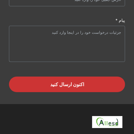
پیام *
اکنون ارسال کنید