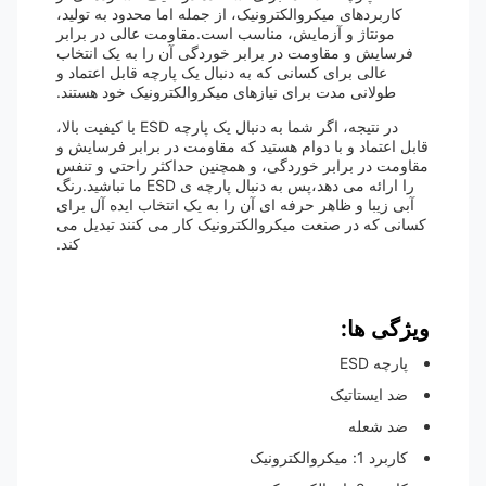
کاربردهای میکروالکترونیک، از جمله اما محدود به تولید،
مونتاژ و آزمایش، مناسب است.مقاومت عالی در برابر
فرسایش و مقاومت در برابر خوردگی آن را به یک انتخاب
عالی برای کسانی که به دنبال یک پارچه قابل اعتماد و
طولانی مدت برای نیازهای میکروالکترونیک خود هستند.
در نتیجه، اگر شما به دنبال یک پارچه ESD با کیفیت بالا،
قابل اعتماد و با دوام هستید که مقاومت در برابر فرسایش و
مقاومت در برابر خوردگی، و همچنین حداکثر راحتی و تنفس
را ارائه می دهد،پس به دنبال پارچه ی ESD ما نباشید.رنگ
آبی زیبا و ظاهر حرفه ای آن را به یک انتخاب ایده آل برای
کسانی که در صنعت میکروالکترونیک کار می کنند تبدیل می
کند.
ویژگی ها:
پارچه ESD
ضد ایستاتیک
ضد شعله
کاربرد 1: میکروالکترونیک