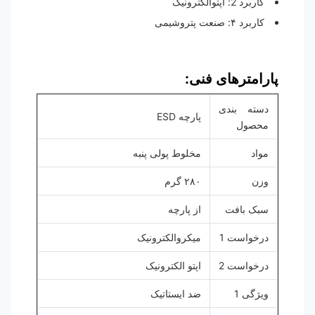
کاربرد 2: اپتوالکترونیک
کاربرد ۴: صنعت پتروشیمی
پارامترهای فنی:
دسته بندی
پارچه ESD
محصول
مواد
مخلوط پولی پنبه
وزن
۲۸۰ گرم
سبک بافت
از پارچه
درخواست 1
میکروالکترونیک
درخواست 2
اپتو الکترونیک
ویژگی 1
ضد ایستاتیک