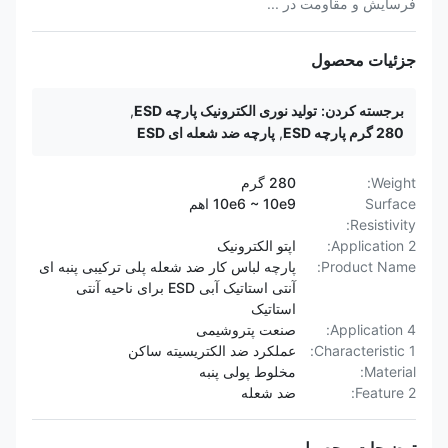
فرسایش و مقاومت در ...
جزئیات محصول
برجسته کردن:
تولید نوری الکترونیک پارچه ESD
,
280 گرم پارچه ESD
,
پارچه ضد شعله ای ESD
Weight:
280 گرم
Surface
10e6 ~ 10e9 اهم
Resistivity:
Application 2:
اپتو الکترونیک
Product Name:
پارچه لباس کار ضد شعله پلی ترکیبی پنبه ای
آنتی استاتیک آبی ESD برای ناحیه آنتی
استاتیک
Application 4:
صنعت پتروشیمی
Characteristic 1:
عملکرد ضد الکتریسیته ساکن
Material:
مخلوط پولی پنبه
Feature 2:
ضد شعله