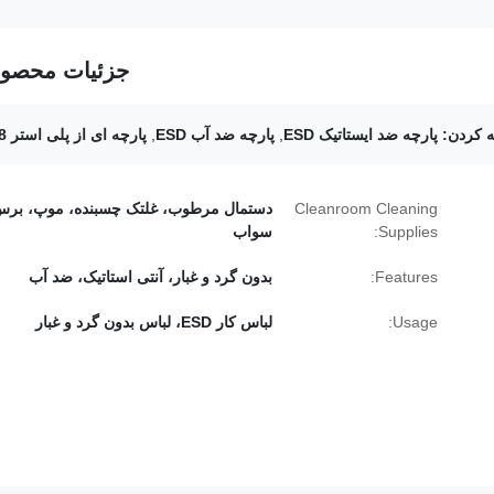
جزئیات محصو
 کردن:
پارچه ضد ایستاتیک ESD
,
پارچه ضد آب ESD
,
پارچه ای از پلی استر 98٪
Cleanroom Cleaning
دستمال مرطوب، غلتک چسبنده، موپ، برس
Supplies:
سواب
Features:
بدون گرد و غبار، آنتی استاتیک، ضد آب
Usage:
لباس کار ESD، لباس بدون گرد و غبار