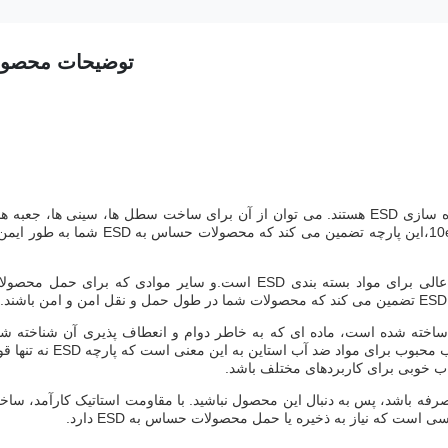
توضیحات محصو
پارچه ESD یک انتخاب عالی برای کسانی است که به دنبال مواد ذخیره سازی ESD هستند. می توان از آن برای ساخت سطل ها، سینی ها، جعبه
گردش و توزیع کننده های حلال استفاده کرد. با مقاومت سطحی ≤10e7 Ω،این پارچه تضمین می کند که محصولات حساس به ESD شم
علاوه بر استفاده برای ذخیره سازی، پارچه ESD همچنین یک انتخاب عالی برای مواد بسته بندی ESD است.و سایر موادی که برای حمل م
ESD این است که از پلی استر ساخته شده است، ماده ای که به خاطر دوام و انعطاف پذیری آن شناخته ش
است. پلی استر اغلب برای لباس استفاده می شود،و همچنین یک انتخاب محبوب برای مواد ضد آب استاین به این معنی ا
ب خوبی برای کاربردهای مختلف باشد.
ه صرفه باشد، پس به دنبال این محصول نباشید. با مقاومت استاتیک کارآمد، سا