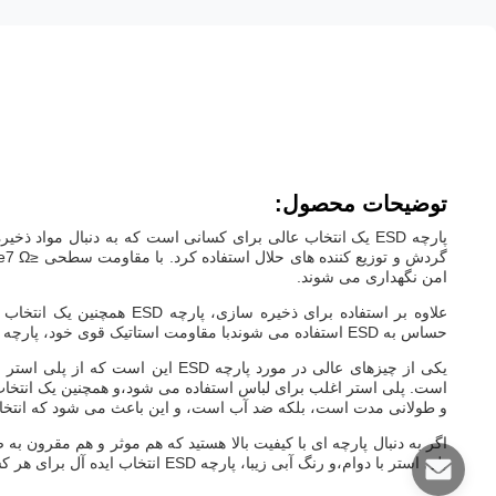
توضیحات محصول:
امن نگهداری می شوند.
حساس به ESD استفاده می شوندبا مقاومت استاتیک قوی خود، پارچه ESD تضمین می کند که محصولات شما در طول حمل و نقل امن و امن باشند.
یکی از چیزهای عالی در مورد پارچه 
و طولانی مدت است، بلکه ضد آب است، و این باعث می شود که انتخا
اگر به دنبال پارچه ای با کیفیت بالا هستید که هم موثر و هم مقرون ب
پلی استر با دوام،و رنگ آبی زیبا، پارچه ESD انتخاب ایده آل برای هر کسی است که نیاز به ذخیره یا حمل محصولات حساس به ESD دارد.