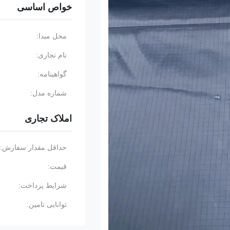
خواص اساسی
محل مبدا:
نام تجاری:
گواهینامه:
شماره مدل:
املاک تجاری
حداقل مقدار سفارش:
قیمت:
شرایط پرداخت:
توانایی تامین: