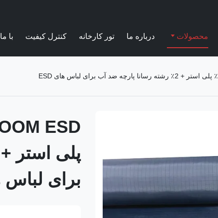
محصولات
درباره ما
تور کارخانه
کنترل کیفیت
با ما
برای لباس های