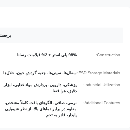
برجسته
Construction:
98% پلی استر + 2% فیلامنت رسانا
ESD Storage Materials:
سطل‌ها، سینی‌ها، جعبه گردش خون، حلال‌ها
Industrial Utilization:
پزشکی، دارویی، پردازش مواد غذایی، ابزار
دقیق، هوا فضا
Additional Features:
نرمی، صافی، الگوهای بافت کاملاً مشخص،
مقاوم در برابر دماهای بالا، از نظر شیمیایی
پایدار، قادر به تحم