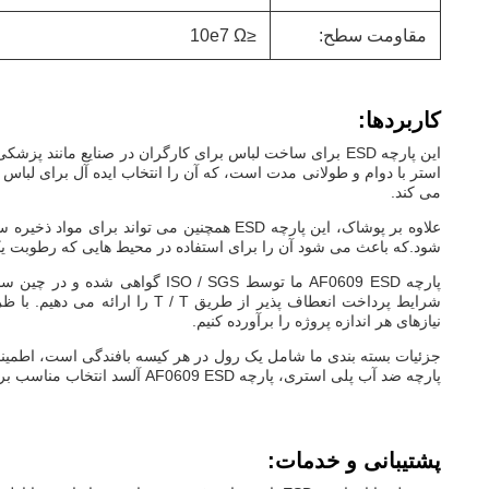
مقاومت سطح:
≤10e7 Ω
کاربردها:
این پارچه ESD برای ساخت لباس برای کارگران در صنایع مان
استر با دوام و طولانی مدت است، که آن را انتخاب ایده آل برای لبا
می کند.
شود.که باعث می شود آن را برای استفاده در محیط هایی که رطوبت ی
پارچه AF0609 ESD ما توسط / SGS
نیازهای هر اندازه پروژه را برآورده کنیم.
جزئیات بسته بندی ما شامل یک رول در هر کیسه بافندگی است، اطمین
پارچه ضد آب پلی استری، پارچه AF0609 ESD آلسد انتخاب مناسب برای نیازهای صنعتی شما است.
پشتیبانی و خدمات: