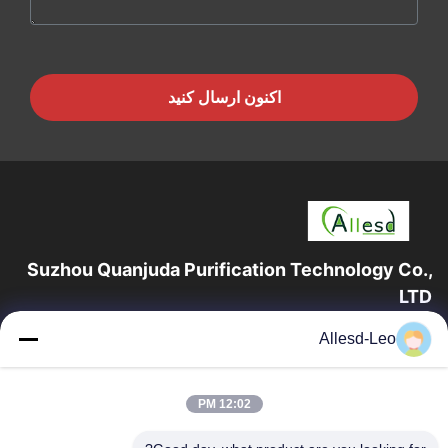
اکنون ارسال کنید
Suzhou Quanjuda Purification Technology Co.,
LTD
16 سال تجربه، به عنوان یک تولید کننده و صادر کننده پیشرو محصولات
Allesd-Leo
ESD & Cleanroom، ما خط کاملی از تجهیزات و لوازم ESD &
Cleanroom را ارائه می دهیم.
پیوندهای سریع
12:02 PM
صفحه اصلی
محصولات