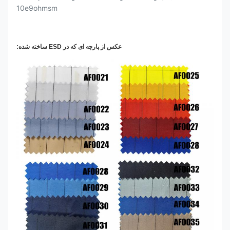
10e9ohmsm
عکس از پارچه ای که در ESD ساخته شده: