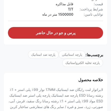
قیمت:
قابل مذاکره
شرایط پرداخت:
T/T
توانایی تامین:
1500000 متر در ماه
پرس و جو در حال حاضر
برچسب‌ها:
پارچه استاتیکی
پارچه ضد استاتیک
پارچه تخلیه الکترواستاتیک
خلاصه محصول
لابراتوار لنت رایگان ضد ایستاتیک 17MM نوار 99٪ پلی استر + 1٪
رشته رسانا ESD پارچه ضد ایستاتیک پارچه پلی استر ضد ایستاتیک
ESD مواد 99٪ پلی استر + 1٪ رشته رسانا رنگ سفید، قرمز، آبی،
صورتی، زرد، سبز و غیره / سایر رنگ های سفارشی ساختار کربن