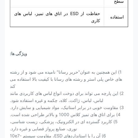
سطح
حفاظت از ESD در اتاق های تمیز، لباس های
استفاده
کاری
ویژگی ها:
1) این همچنین به عنوان"حریر رسانا" نامیده می شود و از رشته
های خاص پلی استر و رشته های رسانا با کیفیت بالا استفاده می
کند
2) این پارچه می تواند برای دوخت انواع لباس های کاربردی مانند
لباس، لباس، ژاکت، کلاه، چکمه و غیره استفاده شود.
3) مقاومت خوبی در برابر استاتیک، مواد شیمیایی و سایش دارد.
4) برای اتاق های تمیز کلاس 1000 و بالاتر طراحی شده است.
5) کاربرد گسترده ای در الکترونیک، پزشکی، زیست شناسی،
نوری، صنایع پرواز فضایی و غیره دارد.
6) آن را با استانداردهای ESD، مقاومت سیستم 10e7-